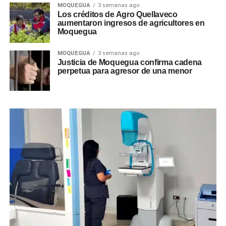
MOQUEGUA
3 semanas ago
Los créditos de Agro Quellaveco
aumentaron ingresos de agricultores en
Moquegua
MOQUEGUA
3 semanas ago
Justicia de Moquegua confirma cadena
perpetua para agresor de una menor