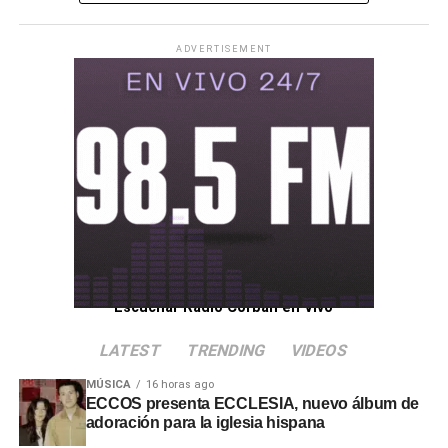
ADVERTISEMENT
Escuchar Radio Corban en Vivo
LATEST
TRENDING
VIDEOS
MÚSICA
16 horas ago
ECCOS presenta ECCLESIA, nuevo álbum de
adoración para la iglesia hispana