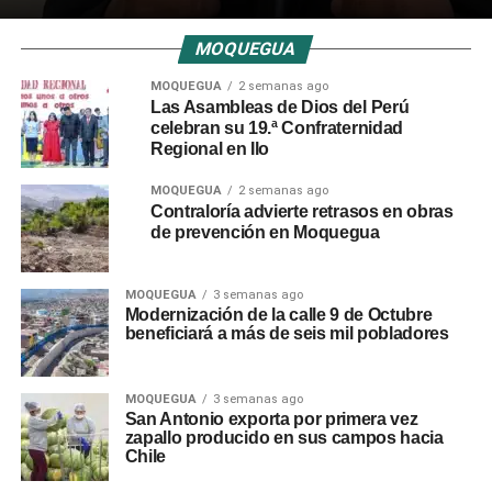
MOQUEGUA
MOQUEGUA
2 semanas ago
Las Asambleas de Dios del Perú
celebran su 19.ª Confraternidad
Regional en Ilo
MOQUEGUA
2 semanas ago
Contraloría advierte retrasos en obras
de prevención en Moquegua
MOQUEGUA
3 semanas ago
Modernización de la calle 9 de Octubre
beneficiará a más de seis mil pobladores
MOQUEGUA
3 semanas ago
San Antonio exporta por primera vez
zapallo producido en sus campos hacia
Chile