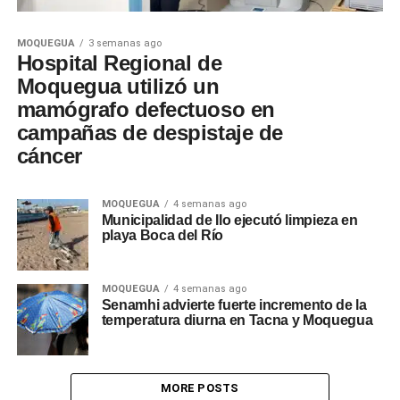
MOQUEGUA
3 semanas ago
Hospital Regional de
Moquegua utilizó un
mamógrafo defectuoso en
campañas de despistaje de
cáncer
MOQUEGUA
4 semanas ago
Municipalidad de Ilo ejecutó limpieza en
playa Boca del Río
MOQUEGUA
4 semanas ago
Senamhi advierte fuerte incremento de la
temperatura diurna en Tacna y Moquegua
MORE POSTS