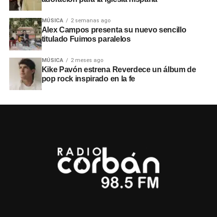
MÚSICA
2 semanas ago
Alex Campos presenta su nuevo sencillo
titulado Fuimos paralelos
MÚSICA
2 meses ago
Kike Pavón estrena Reverdece un álbum de
pop rock inspirado en la fe