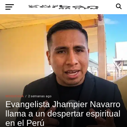
MOQUEGUA
2 semanas ago
Evangelista Jhampier Navarro
llama a un despertar espiritual
en el Perú