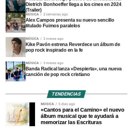
Dietrich Bonhoeffer llega a los cines en 2024
(Trailer)
MÚSICA
2 semanas ago
Alex Campos presenta su nuevo sencillo
titulado Fuimos paralelos
MÚSICA
2 meses ago
Kike Pavón estrena Reverdece un álbum de
pop rock inspirado en la fe
MÚSICA
3 meses ago
Banda Radical lanza «Despierta», una nueva
canción de pop rock cristiano
TENDENCIAS
MÚSICA
5 días ago
«Cantos para el Camino» el nuevo
álbum musical que te ayudará a
memorizar las Escrituras