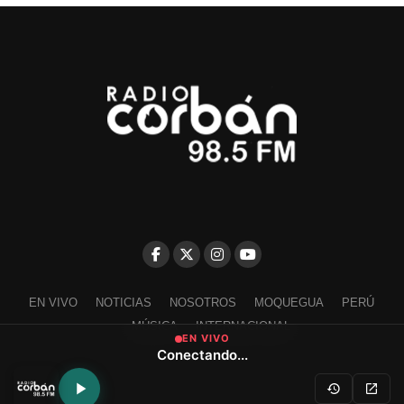
EN VIVO
NOTICIAS
NOSOTROS
MOQUEGUA
PERÚ
MÚSICA
INTERNACIONAL
EN VIVO
Conectando...
Escríbenos a contacto@radiocorban.com