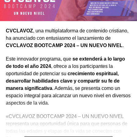
CVCLAVOZ
, una multiplataforma de contenido cristiano,
ha anunciado con entusiasmo el lanzamiento de
CVCLAVOZ BOOTCAMP 2024 – UN NUEVO NIVEL
.
Este innovador programa, que
se extenderá a lo largo
de todo el año 2024
, ofrece a los participantes la
oportunidad de potenciar su
crecimiento espiritual,
desarrollar habilidades clave y compartir su fe de
manera significativa
. Además, se presenta como un
espacio integral para alcanzar un nuevo nivel en diversos
aspectos de la vida.
«CVCLAVOZ BOOTCAMP 2024 – UN NUEVO NIVEL
representa una oportunidad única para que personas de
todas las edades y etapas de la vida se conecten con