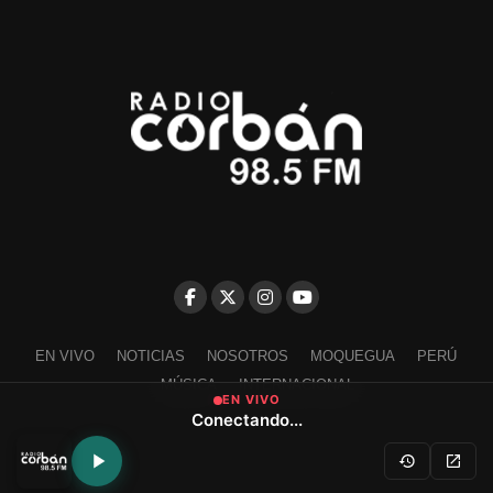
EN VIVO
NOTICIAS
NOSOTROS
MOQUEGUA
PERÚ
MÚSICA
INTERNACIONAL
EN VIVO
Conectando...
Escríbenos a contacto@radiocorban.com