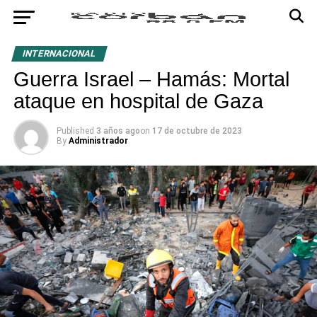
INTERNACIONAL
Guerra Israel – Hamás: Mortal
ataque en hospital de Gaza
Published
3 años ago
on
17 de octubre de 2023
By
Administrador