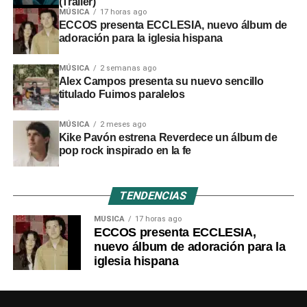
(Trailer)
MÚSICA
17 horas ago
ECCOS presenta ECCLESIA, nuevo álbum de
adoración para la iglesia hispana
MÚSICA
2 semanas ago
Alex Campos presenta su nuevo sencillo
titulado Fuimos paralelos
MÚSICA
2 meses ago
Kike Pavón estrena Reverdece un álbum de
pop rock inspirado en la fe
TENDENCIAS
MÚSICA
17 horas ago
ECCOS presenta ECCLESIA,
nuevo álbum de adoración para la
iglesia hispana