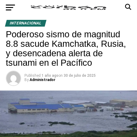
INTERNACIONAL
Poderoso sismo de magnitud
8.8 sacude Kamchatka, Rusia,
y desencadena alerta de
tsunami en el Pacífico
Published
1 año ago
on
30 de julio de 2025
By
Administrador