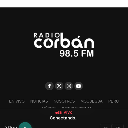
EN VIVO
NOTICIAS
NOSOTROS
MOQUEGUA
PERÚ
MÚSICA
INTERNACIONAL
EN VIVO
Conectando...