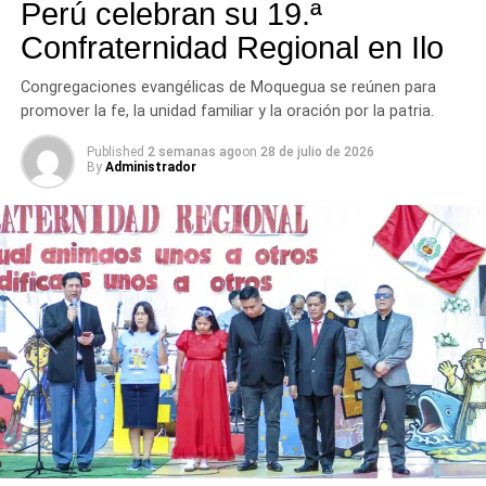
Perú celebran su 19.ª
Confraternidad Regional en Ilo
Congregaciones evangélicas de Moquegua se reúnen para
promover la fe, la unidad familiar y la oración por la patria.
Published
2 semanas ago
on
28 de julio de 2026
By
Administrador