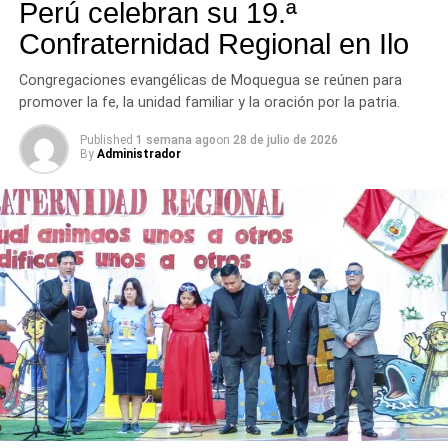
Perú celebran su 19.ª
Confraternidad Regional en Ilo
Congregaciones evangélicas de Moquegua se reúnen para
promover la fe, la unidad familiar y la oración por la patria.
Published
1 semana ago
on
28 de julio de 2026
By
Administrador