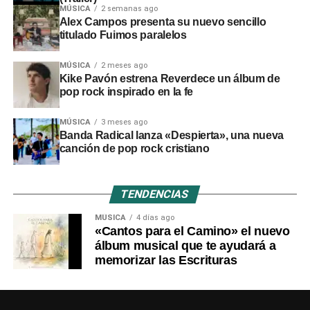
MÚSICA
2 semanas ago
Alex Campos presenta su nuevo sencillo
titulado Fuimos paralelos
MÚSICA
2 meses ago
Kike Pavón estrena Reverdece un álbum de
pop rock inspirado en la fe
MÚSICA
3 meses ago
Banda Radical lanza «Despierta», una nueva
canción de pop rock cristiano
TENDENCIAS
MÚSICA
4 días ago
«Cantos para el Camino» el nuevo
álbum musical que te ayudará a
memorizar las Escrituras