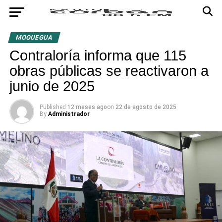
MOQUEGUA
Contraloría informa que 115
obras públicas se reactivaron a
junio de 2025
Published
12 meses ago
on
22 de agosto de 2025
By
Administrador