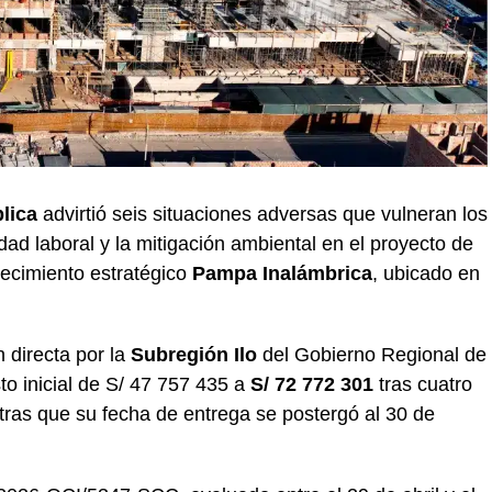
lica
advirtió seis situaciones adversas que vulneran los
idad laboral y la mitigación ambiental en el proyecto de
lecimiento estratégico
Pampa Inalámbrica
, ubicado en
 directa por la
Subregión Ilo
del Gobierno Regional de
 inicial de S/ 47 757 435 a
S/ 72 772 301
tras cuatro
tras que su fecha de entrega se postergó al 30 de