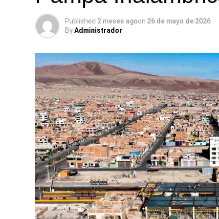
Published
2 meses ago
on
26 de mayo de 2026
By
Administrador