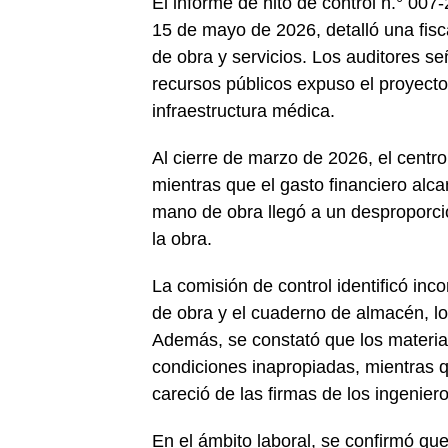
El informe de hito de control n.° 00
15 de mayo de 2026, detalló una fisc
de obra y servicios. Los auditores s
recursos públicos expuso el proyecto
infraestructura médica.
Al cierre de marzo de 2026, el centro
mientras que el gasto financiero alc
mano de obra llegó a un desproporc
la obra.
La comisión de control identificó inc
de obra y el cuaderno de almacén, lo
Además, se constató que los materi
condiciones inapropiadas, mientras 
careció de las firmas de los ingenier
En el ámbito laboral, se confirmó que