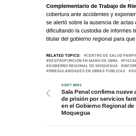
Complementario de Trabajo de Ri
cobertura ante accidentes y exponien
se alertó sobre la ausencia de actas
dificultando la custodia de informes 
titular del gobierno regional para qu
RELATED TOPICS:
CENTRO DE SALUD PAMP
DESPROPORCIÓN EN MANO DE OBRA
FISCA
GOBIERNO REGIONAL DE MOQUEGUA
INFOR
IRREGULARIDADES EN OBRAS PÚBLICAS
SU
DON'T MISS
Sala Penal confirma nueve
de prisión por servicios fa
en el Gobierno Regional de
Moquegua