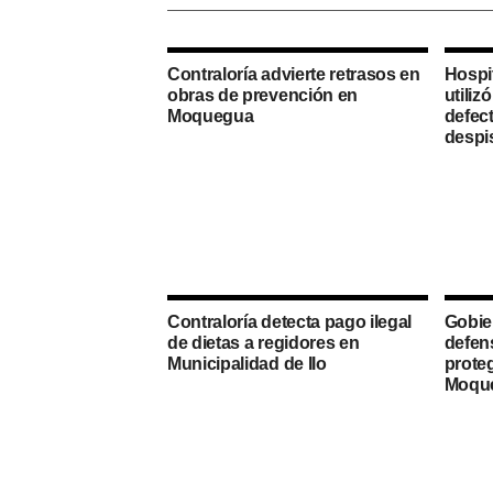
Contraloría advierte retrasos en
Hospi
obras de prevención en
utili
Moquegua
defec
despi
Contraloría detecta pago ilegal
Gobie
de dietas a regidores en
defen
Municipalidad de Ilo
proteg
Moqu