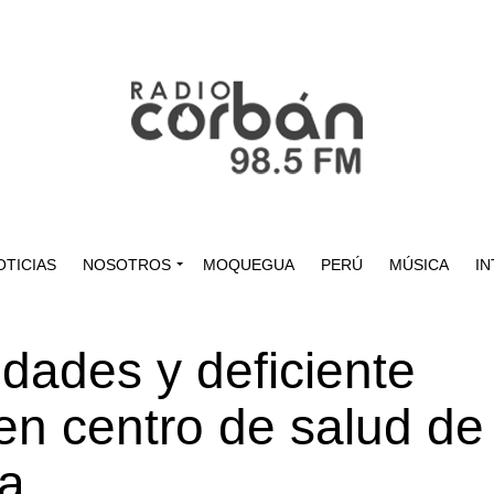
OTICIAS
NOSOTROS
MOQUEGUA
PERÚ
MÚSICA
IN
idades y deficiente
 en centro de salud de
a