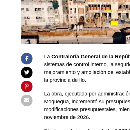
La
Contraloría General de la Repúb
sistemas de control interno, la segur
mejoramiento y ampliación del estab
la provincia de Ilo.
La obra, ejecutada por administración
Moquegua, incrementó su presupuesto
modificaciones presupuestales, mien
noviembre de 2026.