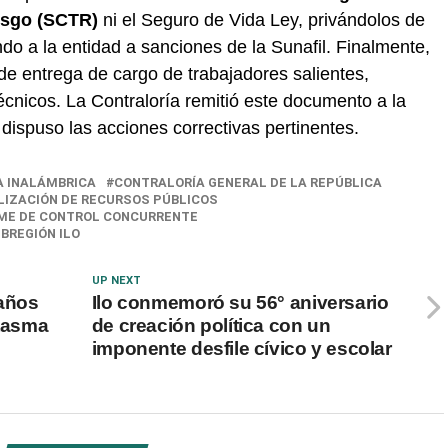
esgo (SCTR)
ni el Seguro de Vida Ley, privándolos de
do a la entidad a sanciones de la Sunafil. Finalmente,
 de entrega de cargo de trabajadores salientes,
técnicos. La Contraloría remitió este documento a la
e dispuso las acciones correctivas pertinentes.
A INALÁMBRICA
CONTRALORÍA GENERAL DE LA REPÚBLICA
LIZACIÓN DE RECURSOS PÚBLICOS
ME DE CONTROL CONCURRENTE
BREGIÓN ILO
UP NEXT
 años
Ilo conmemoró su 56° aniversario
ntasma
de creación política con un
imponente desfile cívico y escolar