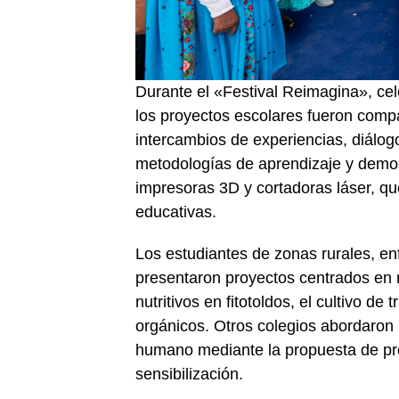
Durante el «Festival Reimagina», ce
los proyectos escolares fueron compa
intercambios de experiencias, diálog
metodologías de aprendizaje y demo
impresoras 3D y cortadoras láser, que
educativas.
Los estudiantes de zonas rurales, e
presentaron proyectos centrados en me
nutritivos en fitotoldos, el cultivo d
orgánicos. Otros colegios abordaron 
humano mediante la propuesta de pro
sensibilización.