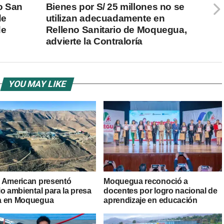
o San
Bienes por S/ 25 millones no se
de
utilizan adecuadamente en
de
Relleno Sanitario de Moquegua,
advierte la Contraloría
YOU MAY LIKE
 American presentó
Moquegua reconoció a
o ambiental para la presa
docentes por logro nacional de
a en Moquegua
aprendizaje en educación