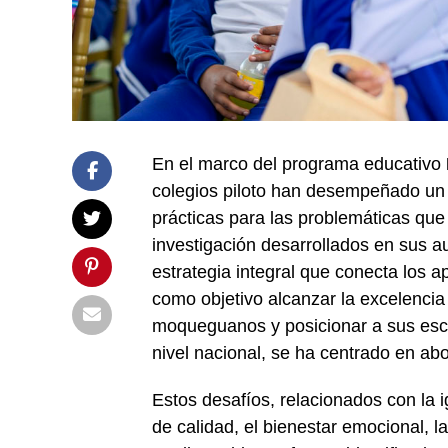
En el marco del programa educativo
colegios piloto han desempeñado un 
prácticas para las problemáticas qu
investigación desarrollados en sus a
estrategia integral que conecta los ap
como objetivo alcanzar la excelencia
moqueguanos y posicionar a sus es
nivel nacional, se ha centrado en abo
Estos desafíos, relacionados con la 
de calidad, el bienestar emocional, la