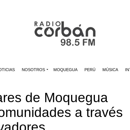
OTICIAS
NOSOTROS
MOQUEGUA
PERÚ
MÚSICA
IN
ares de Moquegua
comunidades a través
ovadores