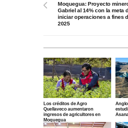
Moquegua: Proyecto miner
Gabriel al 14% con la meta 
iniciar operaciones a fines 
2025
Los créditos de Agro
Anglo
Quellaveco aumentaron
estudi
ingresos de agricultores en
Asan
Moquegua