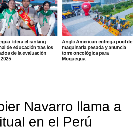
gua lidera el ranking
Anglo American entrega pool de
nal de educación tras los
maquinaria pesada y anuncia
ados de la evaluación
torre oncológica para
 2025
Moquegua
ier Navarro llama a
itual en el Perú