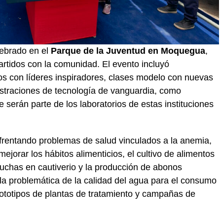
lebrado en el
Parque de la Juventud en Moquegua
,
rtidos con la comunidad. El evento incluyó
os con líderes inspiradores, clases modelo con nuevas
straciones de tecnología de vanguardia, como
 serán parte de los laboratorios de estas instituciones
nfrentando problemas de salud vinculados a la anemia,
jorar los hábitos alimenticios, el cultivo de alimentos
e truchas en cautiverio y la producción de abonos
la problemática de la calidad del agua para el consumo
totipos de plantas de tratamiento y campañas de