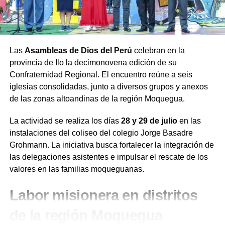
Las
Asambleas de Dios del Perú
celebran en la
provincia de Ilo la decimonovena edición de su
Confraternidad Regional. El encuentro reúne a seis
iglesias consolidadas, junto a diversos grupos y anexos
de las zonas altoandinas de la región Moquegua.
La actividad se realiza los días
28 y 29 de julio
en las
instalaciones del coliseo del colegio Jorge Basadre
Grohmann. La iniciativa busca fortalecer la integración de
las delegaciones asistentes e impulsar el rescate de los
valores en las familias moqueguanas.
Labor misionera en distritos
de la región Moquegua