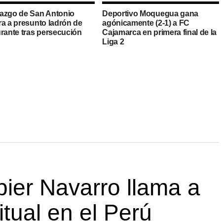
azgo de San Antonio
Deportivo Moquegua gana
ra a presunto ladrón de
agónicamente (2-1) a FC
urante tras persecución
Cajamarca en primera final de la
Liga 2
ier Navarro llama a
itual en el Perú