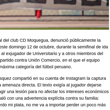
ral del club CD Moquegua, denunció públicamente la
ste domingo 12 de octubre, durante la semifinal de ida
n al exjugador de Universitario y a otros miembros del
l partido contra Unión Comercio, en el que el equipo
áxima categoría del fútbol peruano.
squez compartió en su cuenta de Instagram la captura
menaza directa. El texto exigía al jugador dejarse
ngir una lesión para no afectar los intereses económicos
ló con una advertencia explícita contra su familia:
pierdo mi plata, no me va a importar perder un poco más