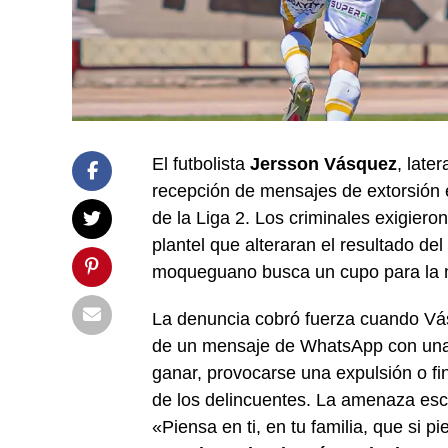
El futbolista
Jersson Vásquez
, late
recepción de mensajes de extorsión e
de la Liga 2. Los criminales exigiero
plantel que alteraran el resultado de
moqueguano busca un cupo para la m
La denuncia cobró fuerza cuando Vá
de un mensaje de WhatsApp con una a
ganar, provocarse una expulsión o fi
de los delincuentes. La amenaza esca
«Piensa en ti, en tu familia, que si 