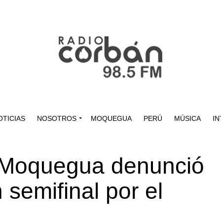
OTICIAS
NOSOTROS
MOQUEGUA
PERÚ
MÚSICA
IN
D Moquegua denunció
 semifinal por el