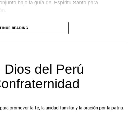
onjunto bajo la guía del Espíritu Santo para
ón.
a unidad entre las distintas congregaciones para
TINUE READING
departamento.
 Dios del Perú
Confraternidad
 promover la fe, la unidad familiar y la oración por la patria.