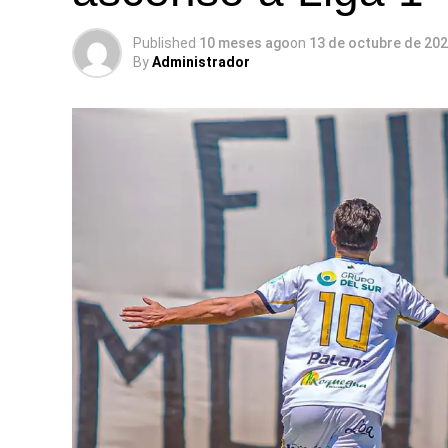
Published
10 meses ago
on
13 de octubre de 20
By
Administrador