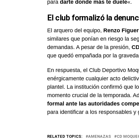
para
darte donde más te duele
«.
El club formalizó la denunc
El arquero del equipo,
Renzo Figue
similares que ponían en riesgo la seg
demandas. A pesar de la presión,
CD
que quedó empañada por la gravedad
En respuesta, el Club Deportivo Moq
enérgicamente cualquier acto delictiv
plantel. La institución confirmó que
momento crucial de la temporada. A
formal ante las autoridades comp
para identificar a los responsables y
RELATED TOPICS:
AMENAZAS
CD MOQUE