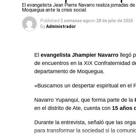
El evangelista Jean Pierre Navarro realiza jornadas de
Moquegua ante la crisis social.
Published
2 semanas ago
on
28 de julio de 2026
By
Administrador
El
evangelista Jhampier Navarro
llegó p
de encuentros en la XIX Confraternidad d
departamento de Moquegua.
«Buscamos un despertar espiritual en el 
Navarro Yupanqui, que forma parte de la
en el distrito de Ate, cuenta con
15 años d
Durante la entrevista, señaló que las orga
para transformar la sociedad si la comunid