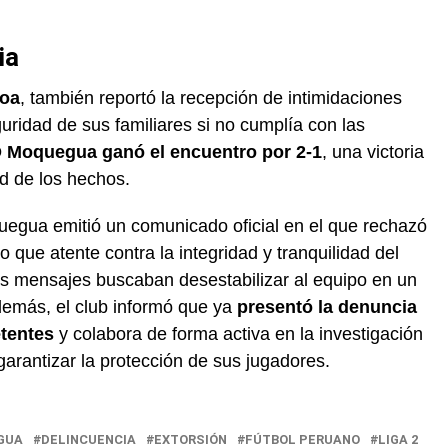
ia
roa
, también reportó la recepción de intimidaciones
uridad de sus familiares si no cumplía con las
 Moquegua ganó el encuentro por 2-1
, una victoria
 de los hechos.
uegua emitió un comunicado oficial en el que rechazó
o que atente contra la integridad y tranquilidad del
 los mensajes buscaban desestabilizar al equipo en un
demás, el club informó que ya
presentó la denuncia
etentes
y colabora de forma activa en la investigación
 garantizar la protección de sus jugadores.
GUA
DELINCUENCIA
EXTORSIÓN
FÚTBOL PERUANO
LIGA 2