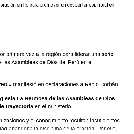
 oración en Ilo para promover un despertar espiritual en
or primera vez a la región para liderar una serie
e las Asambleas de Dios del Perú en el
Perú» manifestó en declaraciones a Radio Corbán.
Iglesia La Hermosa de las Asambleas de Dios
e trayectoria
en el ministerio.
nizaciones y el conocimiento resultan insuficientes
ad abandona la disciplina de la oración. Por ello,