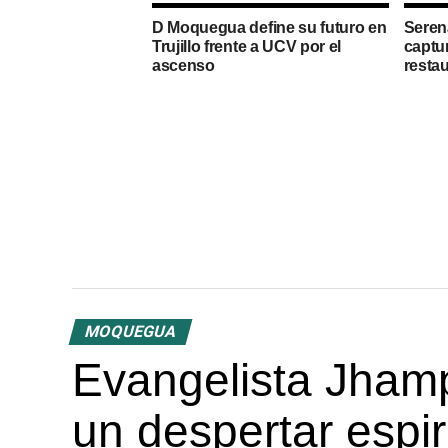
D Moquegua define su futuro en
Seren
Trujillo frente a UCV por el
captu
ascenso
resta
MOQUEGUA
Evangelista Jhamp
un despertar espir