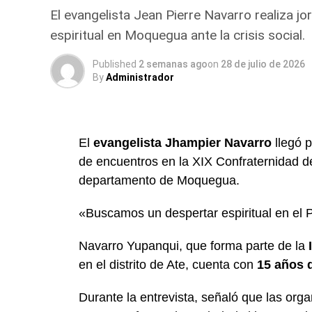
El evangelista Jean Pierre Navarro realiza j
espiritual en Moquegua ante la crisis social.
Published
2 semanas ago
on
28 de julio de 2026
By
Administrador
El
evangelista Jhampier Navarro
llegó p
de encuentros en la XIX Confraternidad d
departamento de Moquegua.
«Buscamos un despertar espiritual en el 
Navarro Yupanqui, que forma parte de la
en el distrito de Ate, cuenta con
15 años d
Durante la entrevista, señaló que las orga