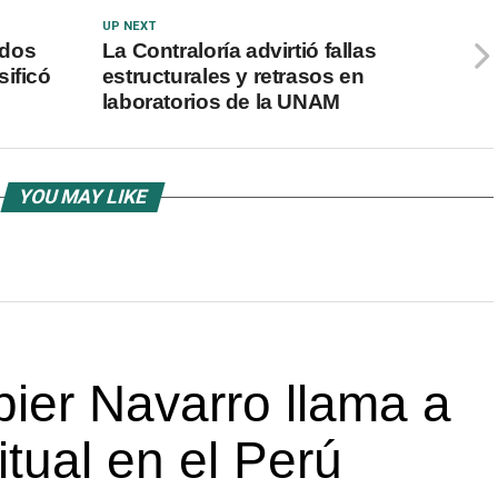
UP NEXT
 dos
La Contraloría advirtió fallas
sificó
estructurales y retrasos en
laboratorios de la UNAM
YOU MAY LIKE
ier Navarro llama a
itual en el Perú