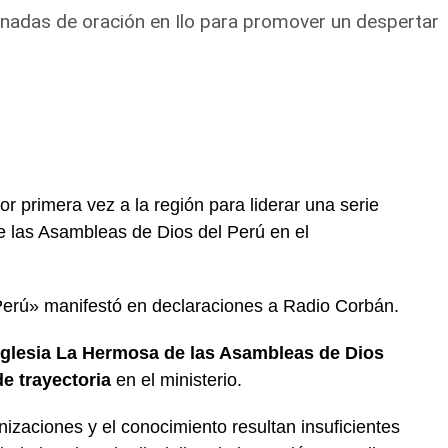
ornadas de oración en Ilo para promover un despertar
or primera vez a la región para liderar una serie
e las Asambleas de Dios del Perú en el
Perú» manifestó en declaraciones a Radio Corbán.
Iglesia La Hermosa de las Asambleas de Dios
e trayectoria
en el ministerio.
nizaciones y el conocimiento resultan insuficientes