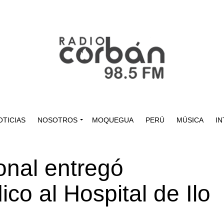
OTICIAS
NOSOTROS
MOQUEGUA
PERÚ
MÚSICA
IN
onal entregó
co al Hospital de Ilo