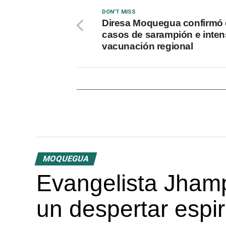
DON'T MISS
Diresa Moquegua confirmó
casos de sarampión e inten
vacunación regional
MOQUEGUA
Evangelista Jhamp
un despertar espir