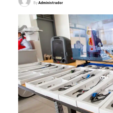
By
Administrador