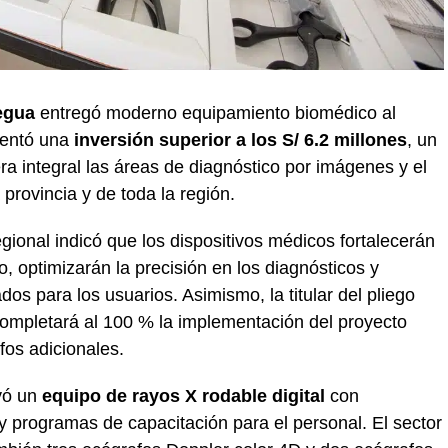
egua
entregó moderno equipamiento biomédico al
esentó una
inversión superior a los S/ 6.2 millones
, un
 integral las áreas de diagnóstico por imágenes y el
 provincia y de toda la región.
regional indicó que los dispositivos médicos fortalecerán
, optimizarán la precisión en los diagnósticos y
dos para los usuarios. Asimismo, la titular del pliego
 completará al 100 % la implementación del proyecto
fos adicionales.
yó un
equipo de rayos X rodable digital
con
 programas de capacitación para el personal. El sector