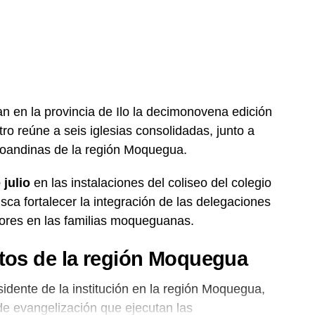
n en la provincia de Ilo la decimonovena edición
ro reúne a seis iglesias consolidadas, junto a
toandinas de la región Moquegua.
 julio
en las instalaciones del coliseo del colegio
ca fortalecer la integración de las delegaciones
alores en las familias moqueguanas.
itos de la región Moquegua
esidente de la institución en la región Moquegua,
 de evangelización que ejecutan las