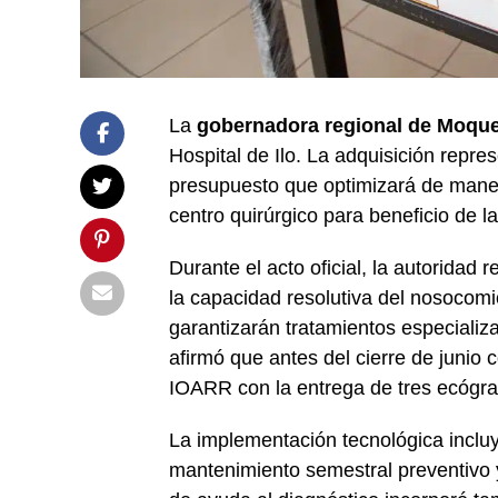
La
gobernadora regional de Moqu
Hospital de Ilo. La adquisición repr
presupuesto que optimizará de manera
centro quirúrgico para beneficio de la
Durante el acto oficial, la autoridad 
la capacidad resolutiva del nosocomio
garantizarán tratamientos especializa
afirmó que antes del cierre de junio
IOARR con la entrega de tres ecógra
La implementación tecnológica inclu
mantenimiento semestral preventivo y