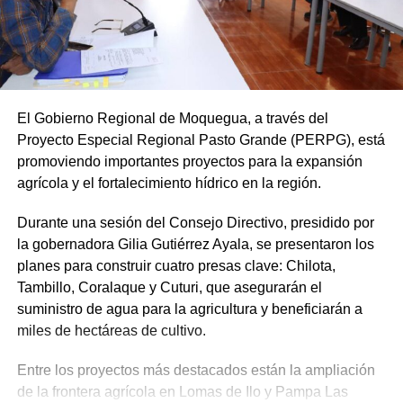
El Gobierno Regional de Moquegua, a través del
Proyecto Especial Regional Pasto Grande (PERPG), está
promoviendo importantes proyectos para la expansión
agrícola y el fortalecimiento hídrico en la región.
Durante una sesión del Consejo Directivo, presidido por
la gobernadora Gilia Gutiérrez Ayala, se presentaron los
planes para construir cuatro presas clave: Chilota,
Tambillo, Coralaque y Cuturi, que asegurarán el
suministro de agua para la agricultura y beneficiarán a
miles de hectáreas de cultivo.
Entre los proyectos más destacados están la ampliación
de la frontera agrícola en Lomas de Ilo y Pampa Las