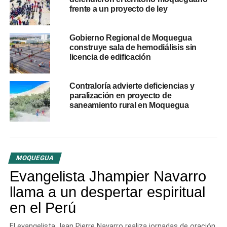
frente a un proyecto de ley
Gobierno Regional de Moquegua
construye sala de hemodiálisis sin
licencia de edificación
Contraloría advierte deficiencias y
paralización en proyecto de
saneamiento rural en Moquegua
MOQUEGUA
Evangelista Jhampier Navarro
llama a un despertar espiritual
en el Perú
El evangelista Jean Pierre Navarro realiza jornadas de oración