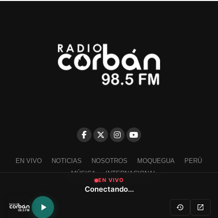
EN VIVO
NOTICIAS
NOSOTROS
MOQUEGUA
PERÚ
MÚSICA
INTERNACIONAL
EN VIVO
Conectando...
Escríbenos a contacto@radiocorban.com