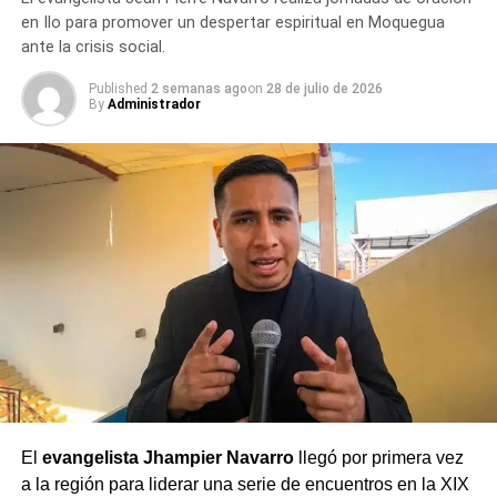
en Ilo para promover un despertar espiritual en Moquegua
ante la crisis social.
Published
2 semanas ago
on
28 de julio de 2026
By
Administrador
El
evangelista Jhampier Navarro
llegó por primera vez
a la región para liderar una serie de encuentros en la XIX