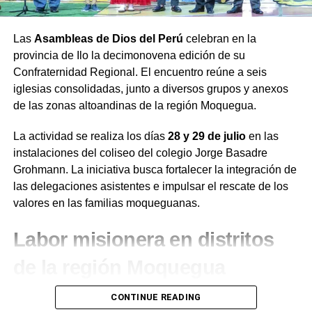
Las
Asambleas de Dios del Perú
celebran en la
provincia de Ilo la decimonovena edición de su
Confraternidad Regional. El encuentro reúne a seis
iglesias consolidadas, junto a diversos grupos y anexos
de las zonas altoandinas de la región Moquegua.
La actividad se realiza los días
28 y 29 de julio
en las
instalaciones del coliseo del colegio Jorge Basadre
Grohmann. La iniciativa busca fortalecer la integración de
las delegaciones asistentes e impulsar el rescate de los
valores en las familias moqueguanas.
Labor misionera en distritos
de la región Moquegua
Durante el desarrollo de la jornada, el presidente de la
CONTINUE READING