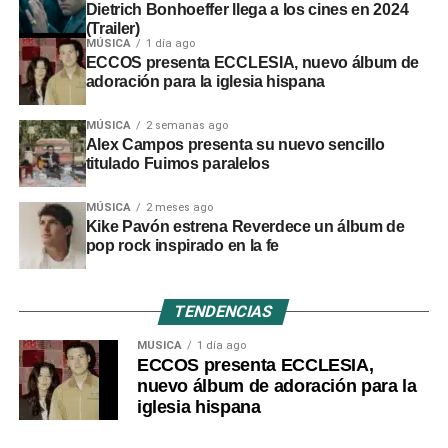
Dietrich Bonhoeffer llega a los cines en 2024
(Trailer)
MÚSICA
1 día ago
ECCOS presenta ECCLESIA, nuevo álbum de
adoración para la iglesia hispana
MÚSICA
2 semanas ago
Alex Campos presenta su nuevo sencillo
titulado Fuimos paralelos
MÚSICA
2 meses ago
Kike Pavón estrena Reverdece un álbum de
pop rock inspirado en la fe
TENDENCIAS
MÚSICA
1 día ago
ECCOS presenta ECCLESIA,
nuevo álbum de adoración para la
iglesia hispana