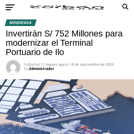
MOQUEGUA
Invertirán S/ 752 Millones para
modernizar el Terminal
Portuario de Ilo
Published
11 meses ago
on
18 de septiembre de 2025
By
Administrador