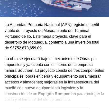
La Autoridad Portuaria Nacional (APN) registró el perfil
viable del proyecto de Mejoramiento del Terminal
Portuario de Ilo. Este mega proyecto, clave para el
desarrollo de Moquegua, contempla una inversión total
de
S/ 752,873,659.09
.
La obra se ejecutará bajo el mecanismo de Obras por
Impuestos y ya cuenta con el interés de la empresa
minera Southern. El proyecto consta de tres componentes
principales: obras en tierra y equipamiento para mejorar
accesos y almacenes; mejoras en la infraestructura del
muelle con nuevo equipamiento logístico; y la
construcción de un
Espigón Rompeolas
para proteger la
costa y el terminal del oleaje anómalo.