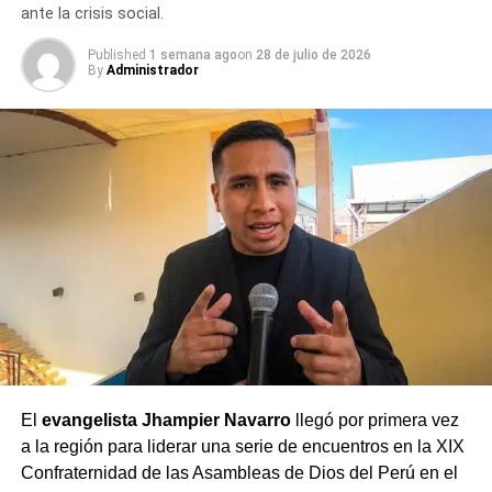
ante la crisis social.
Published
1 semana ago
on
28 de julio de 2026
By
Administrador
El
evangelista Jhampier Navarro
llegó por primera vez
a la región para liderar una serie de encuentros en la XIX
Confraternidad de las Asambleas de Dios del Perú en el