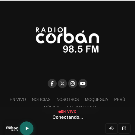
EN VIVO
NOTICIAS
NOSOTROS
MOQUEGUA
PERÚ
MÚSICA
INTERNACIONAL
EN VIVO
Conectando...
Escríbenos a contacto@radiocorban.com