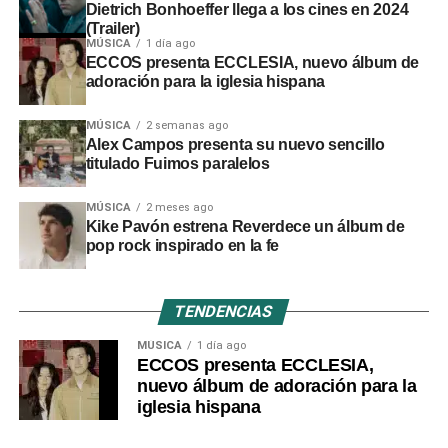
Dietrich Bonhoeffer llega a los cines en 2024
(Trailer)
MÚSICA
1 día ago
ECCOS presenta ECCLESIA, nuevo álbum de
adoración para la iglesia hispana
MÚSICA
2 semanas ago
Alex Campos presenta su nuevo sencillo
titulado Fuimos paralelos
MÚSICA
2 meses ago
Kike Pavón estrena Reverdece un álbum de
pop rock inspirado en la fe
TENDENCIAS
MÚSICA
1 día ago
ECCOS presenta ECCLESIA,
nuevo álbum de adoración para la
iglesia hispana