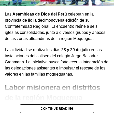
Las
Asambleas de Dios del Perú
celebran en la
provincia de Ilo la decimonovena edición de su
Confraternidad Regional. El encuentro reúne a seis
iglesias consolidadas, junto a diversos grupos y anexos
de las zonas altoandinas de la región Moquegua.
La actividad se realiza los días
28 y 29 de julio
en las
instalaciones del coliseo del colegio Jorge Basadre
Grohmann. La iniciativa busca fortalecer la integración de
las delegaciones asistentes e impulsar el rescate de los
valores en las familias moqueguanas.
Labor misionera en distritos
de la región Moquegua
Durante el desarrollo de la jornada, el presidente de la
CONTINUE READING