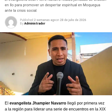
en Ilo para promover un despertar espiritual en Moquegua
ante la crisis social.
Published
2 semanas ago
on
28 de julio de 2026
By
Administrador
El
evangelista Jhampier Navarro
llegó por primera vez
a la región para liderar una serie de encuentros en la XIX