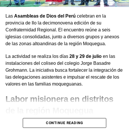
Las
Asambleas de Dios del Perú
celebran en la
provincia de Ilo la decimonovena edición de su
Confraternidad Regional. El encuentro reúne a seis
iglesias consolidadas, junto a diversos grupos y anexos
de las zonas altoandinas de la región Moquegua.
La actividad se realiza los días
28 y 29 de julio
en las
instalaciones del coliseo del colegio Jorge Basadre
Grohmann. La iniciativa busca fortalecer la integración de
las delegaciones asistentes e impulsar el rescate de los
valores en las familias moqueguanas.
Labor misionera en distritos
de la región Moquegua
Durante el desarrollo de la jornada, el presidente de la
CONTINUE READING