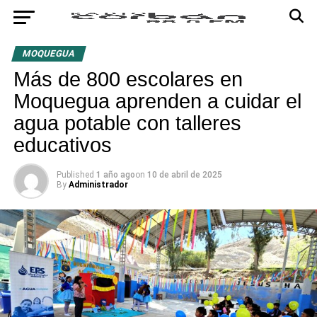
MOQUEGUA
Más de 800 escolares en
Moquegua aprenden a cuidar el
agua potable con talleres
educativos
Published
1 año ago
on
10 de abril de 2025
By
Administrador