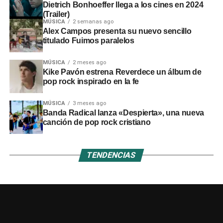
Dietrich Bonhoeffer llega a los cines en 2024
(Trailer)
MÚSICA
2 semanas ago
Alex Campos presenta su nuevo sencillo
titulado Fuimos paralelos
MÚSICA
2 meses ago
Kike Pavón estrena Reverdece un álbum de
pop rock inspirado en la fe
MÚSICA
3 meses ago
Banda Radical lanza «Despierta», una nueva
canción de pop rock cristiano
TENDENCIAS