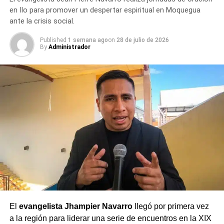
en Ilo para promover un despertar espiritual en Moquegua
ante la crisis social.
Published
1 semana ago
on
28 de julio de 2026
By
Administrador
El
evangelista Jhampier Navarro
llegó por primera vez
a la región para liderar una serie de encuentros en la XIX