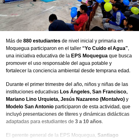
Más de
880 estudiantes
de nivel inicial y primaria en
Moquegua participaron en el taller
“Yo Cuido el Agua”
,
una iniciativa educativa de la
EPS Moquegua
que busca
promover el uso responsable del agua potable y
fortalecer la conciencia ambiental desde temprana edad.
Durante el primer trimestre del año, niños y niñas de las
instituciones educativas
Los Ángeles, San Francisco,
Mariano Lino Urquieta, Jesús Nazareno (Montalvo)
y
Modelo San Antonio
participaron de esta actividad, que
incluyó presentaciones de títeres y dinámicas didácticas
adaptadas para estudiantes de
3 a 10 años
.
El gerente general de la EPS Moquegua,
Santiago