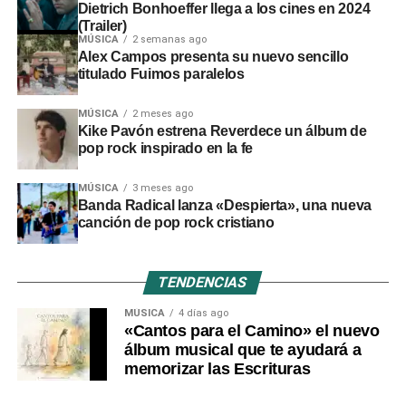
Dietrich Bonhoeffer llega a los cines en 2024
(Trailer)
MÚSICA
2 semanas ago
Alex Campos presenta su nuevo sencillo
titulado Fuimos paralelos
MÚSICA
2 meses ago
Kike Pavón estrena Reverdece un álbum de
pop rock inspirado en la fe
MÚSICA
3 meses ago
Banda Radical lanza «Despierta», una nueva
canción de pop rock cristiano
TENDENCIAS
MÚSICA
4 días ago
«Cantos para el Camino» el nuevo
álbum musical que te ayudará a
memorizar las Escrituras