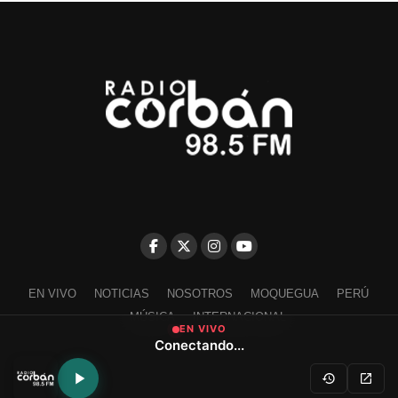
EN VIVO
NOTICIAS
NOSOTROS
MOQUEGUA
PERÚ
MÚSICA
INTERNACIONAL
EN VIVO
Conectando...
Escríbenos a contacto@radiocorban.com