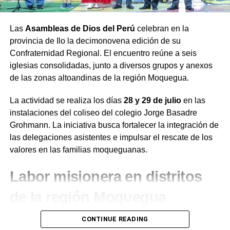
Las
Asambleas de Dios del Perú
celebran en la
provincia de Ilo la decimonovena edición de su
Confraternidad Regional. El encuentro reúne a seis
iglesias consolidadas, junto a diversos grupos y anexos
de las zonas altoandinas de la región Moquegua.
La actividad se realiza los días
28 y 29 de julio
en las
instalaciones del coliseo del colegio Jorge Basadre
Grohmann. La iniciativa busca fortalecer la integración de
las delegaciones asistentes e impulsar el rescate de los
valores en las familias moqueguanas.
Labor misionera en distritos
de la región Moquegua
Durante el desarrollo de la jornada, el presidente de la
CONTINUE READING