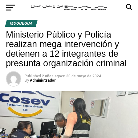
MOQUEGUA
Ministerio Público y Policía
realizan mega intervención y
detienen a 12 integrantes de
presunta organización criminal
Published
2 años ago
on
30 de mayo de 2024
By
Administrador