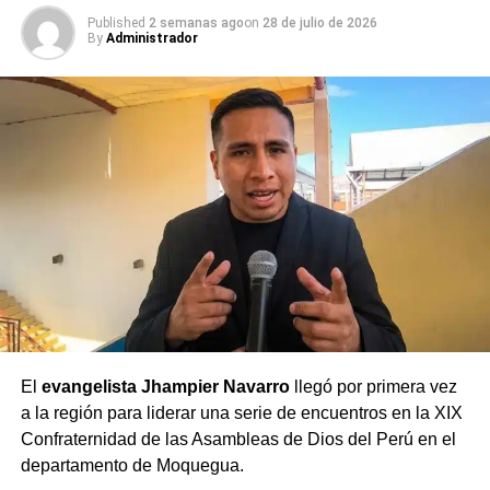
Published
2 semanas ago
on
28 de julio de 2026
By
Administrador
El
evangelista Jhampier Navarro
llegó por primera vez
a la región para liderar una serie de encuentros en la XIX
Confraternidad de las Asambleas de Dios del Perú en el
departamento de Moquegua.