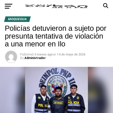
MOQUEGUA
Policías detuvieron a sujeto por
presunta tentativa de violación
a una menor en Ilo
Published
3 meses ago
on
14 de mayo de 2026
By
Administrador