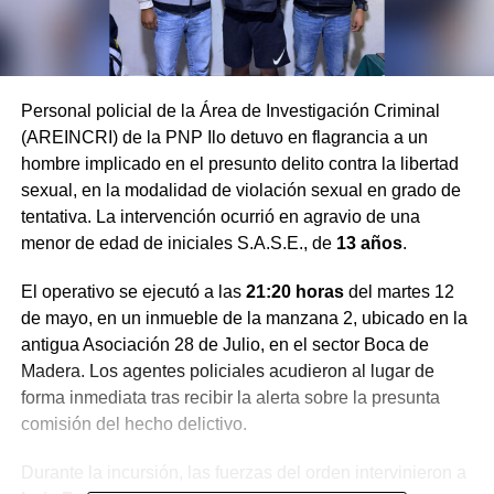
Personal policial de la Área de Investigación Criminal
(AREINCRI) de la PNP Ilo detuvo en flagrancia a un
hombre implicado en el presunto delito contra la libertad
sexual, en la modalidad de violación sexual en grado de
tentativa. La intervención ocurrió en agravio de una
menor de edad de iniciales S.A.S.E., de
13 años
.
El operativo se ejecutó a las
21:20 horas
del martes 12
de mayo, en un inmueble de la manzana 2, ubicado en la
antigua Asociación 28 de Julio, en el sector Boca de
Madera. Los agentes policiales acudieron al lugar de
forma inmediata tras recibir la alerta sobre la presunta
comisión del hecho delictivo.
Durante la incursión, las fuerzas del orden intervinieron a