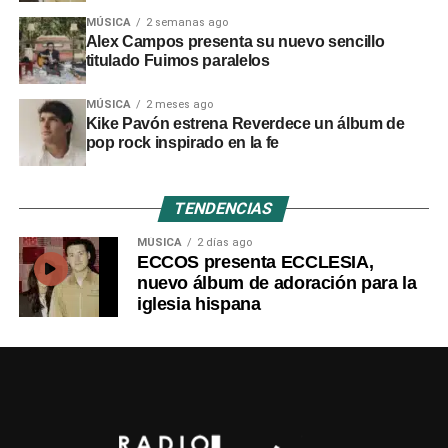
MÚSICA
2 semanas ago
Alex Campos presenta su nuevo sencillo
titulado Fuimos paralelos
MÚSICA
2 meses ago
Kike Pavón estrena Reverdece un álbum de
pop rock inspirado en la fe
TENDENCIAS
MÚSICA
2 días ago
ECCOS presenta ECCLESIA,
nuevo álbum de adoración para la
iglesia hispana