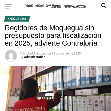
MOQUEGUA
Regidores de Moquegua sin
presupuesto para fiscalización
en 2025, advierte Contraloría
Published
1 año ago
on
24 de marzo de 2025
By
Administrador