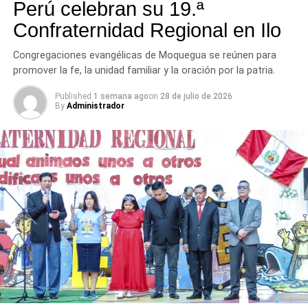
Perú celebran su 19.ª
Confraternidad Regional en Ilo
Congregaciones evangélicas de Moquegua se reúnen para
promover la fe, la unidad familiar y la oración por la patria.
Published
1 semana ago
on
28 de julio de 2026
By
Administrador