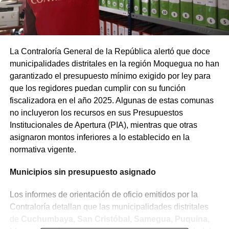
La Contraloría General de la República alertó que doce
municipalidades distritales en la región Moquegua no han
garantizado el presupuesto mínimo exigido por ley para
que los regidores puedan cumplir con su función
fiscalizadora en el año 2025. Algunas de estas comunas
no incluyeron los recursos en sus Presupuestos
Institucionales de Apertura (PIA), mientras que otras
asignaron montos inferiores a lo establecido en la
normativa vigente.
Municipios sin presupuesto asignado
Los informes de orientación de oficio emitidos por la
Contraloría detallan que las municipalidades distritales
de
Cuchumbaya, San Cristóbal, Samegua, Puquina,