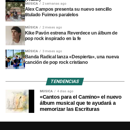
MÚSICA
2 semanas ago
Alex Campos presenta su nuevo sencillo
titulado Fuimos paralelos
MÚSICA
2 meses ago
Kike Pavón estrena Reverdece un álbum de
pop rock inspirado en la fe
MÚSICA
3 meses ago
Banda Radical lanza «Despierta», una nueva
canción de pop rock cristiano
TENDENCIAS
MÚSICA
4 días ago
«Cantos para el Camino» el nuevo
álbum musical que te ayudará a
memorizar las Escrituras