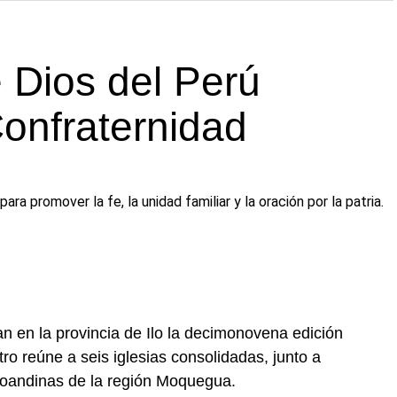
 Dios del Perú
Confraternidad
 promover la fe, la unidad familiar y la oración por la patria.
n en la provincia de Ilo la decimonovena edición
ro reúne a seis iglesias consolidadas, junto a
toandinas de la región Moquegua.