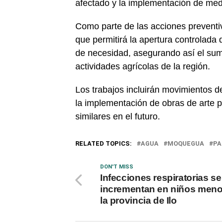
afectado y la implementación de medi
Como parte de las acciones preventiva
que permitirá la apertura controlad
de necesidad, asegurando así el sumi
actividades agrícolas de la región.
Los trabajos incluirán movimientos de 
la implementación de obras de arte p
similares en el futuro.
RELATED TOPICS:
AGUA
MOQUEGUA
PA
DON'T MISS
Infecciones respiratorias se
incrementan en niños meno
la provincia de Ilo