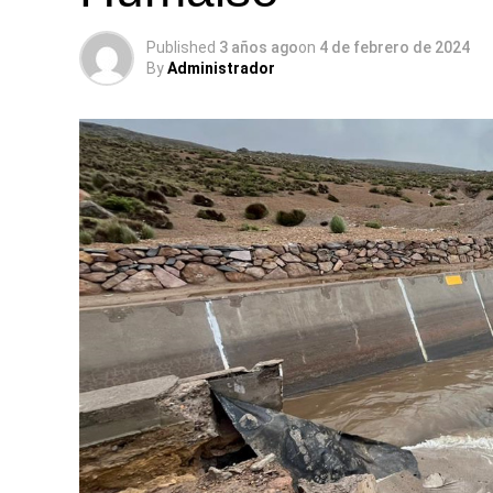
Published
3 años ago
on
4 de febrero de 2024
By
Administrador