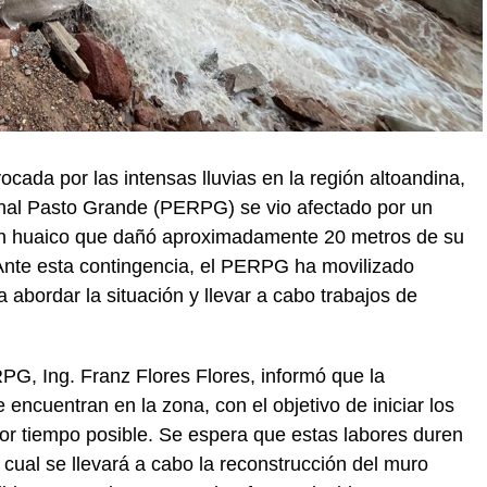
cada por las intensas lluvias en la región altoandina,
onal Pasto Grande (PERPG) se vio afectado por un
 un huaico que dañó aproximadamente 20 metros de su
 Ante esta contingencia, el PERPG ha movilizado
abordar la situación y llevar a cabo trabajos de
RPG, Ing. Franz Flores Flores, informó que la
 encuentran en la zona, con el objetivo de iniciar los
or tiempo posible. Se espera que estas labores duren
cual se llevará a cabo la reconstrucción del muro