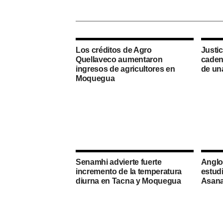
Los créditos de Agro
Justi
Quellaveco aumentaron
caden
ingresos de agricultores en
de un
Moquegua
Senamhi advierte fuerte
Anglo
incremento de la temperatura
estudi
diurna en Tacna y Moquegua
Asan