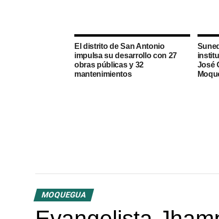
El distrito de San Antonio
Suned
impulsa su desarrollo con 27
instit
obras públicas y 32
José 
mantenimientos
Moqu
MOQUEGUA
Evangelista Jhamp