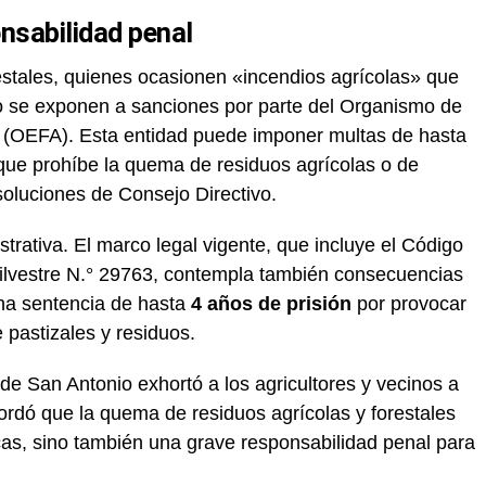
nsabilidad penal
stales, quienes ocasionen «incendios agrícolas» que
vo se exponen a sanciones por parte del Organismo de
l (OEFA). Esta entidad puede imponer multas de hasta
 que prohíbe la quema de residuos agrícolas o de
soluciones de Consejo Directivo.
trativa. El marco legal vigente, que incluye el Código
Silvestre N.° 29763, contempla también consecuencias
una sentencia de hasta
4 años de prisión
por provocar
 pastizales y residuos.
 de San Antonio exhortó a los agricultores y vecinos a
cordó que la quema de residuos agrícolas y forestales
as, sino también una grave responsabilidad penal para