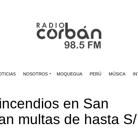
OTICIAS
NOSOTROS
MOQUEGUA
PERÚ
MÚSICA
IN
incendios en San
ían multas de hasta S/