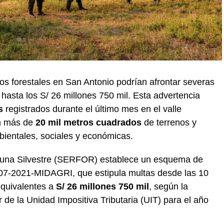
s forestales en San Antonio podrían afrontar severas
asta los S/ 26 millones 750 mil. Esta advertencia
s
registrados durante el último mes en el valle
on más de
20 mil metros cuadrados
de terrenos y
ientales, sociales y económicas.
 Fauna Silvestre (SERFOR) establece un esquema de
007-2021-MIDAGRI, que estipula multas desde las 10
equivalentes a
S/ 26 millones 750 mil
, según la
 de la Unidad Impositiva Tributaria (UIT) para el año