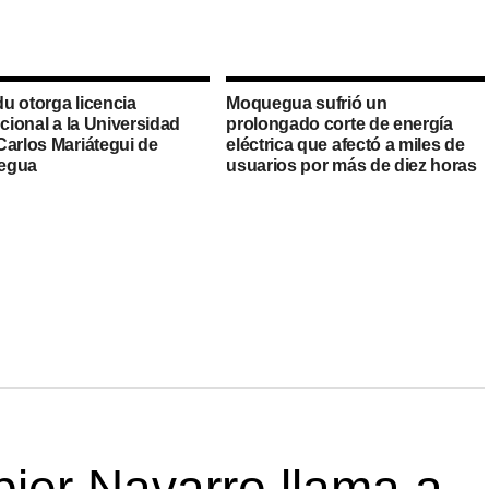
u otorga licencia
Moquegua sufrió un
ucional a la Universidad
prolongado corte de energía
Carlos Mariátegui de
eléctrica que afectó a miles de
egua
usuarios por más de diez horas
ier Navarro llama a