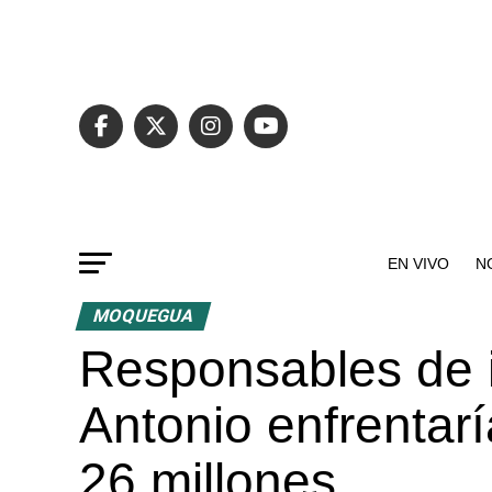
EN VIVO
N
MOQUEGUA
Responsables de 
Antonio enfrentar
26 millones