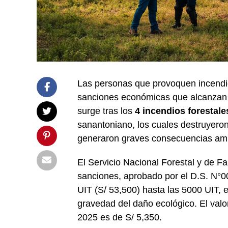
Las personas que provoquen incendio
sanciones económicas que alcanzan h
surge tras los
4 incendios forestale
sanantoniano, los cuales destruyer
generaron graves consecuencias amb
El Servicio Nacional Forestal y de
sanciones, aprobado por el D.S. N°
UIT (S/ 53,500) hasta las 5000 UIT, 
gravedad del daño ecológico. El valor
2025 es de S/ 5,350.