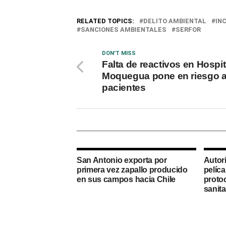
RELATED TOPICS:
DELITO AMBIENTAL
IN
SANCIONES AMBIENTALES
SERFOR
DON'T MISS
Falta de reactivos en Hospit
Moquegua pone en riesgo 
pacientes
San Antonio exporta por
Autor
primera vez zapallo producido
pelíc
en sus campos hacia Chile
proto
sanita