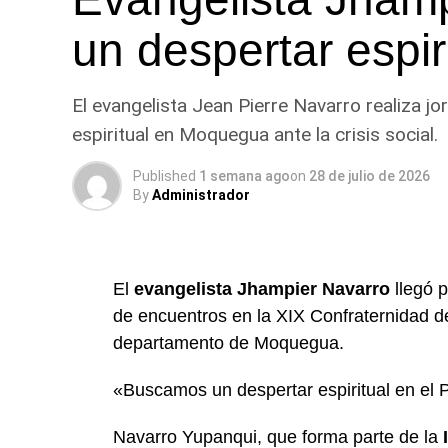
un despertar espir
El evangelista Jean Pierre Navarro realiza j
espiritual en Moquegua ante la crisis social.
Published
1 semana ago
on
28 de julio de 2026
By
Administrador
El
evangelista Jhampier Navarro
llegó p
de encuentros en la XIX Confraternidad d
departamento de Moquegua.
«Buscamos un despertar espiritual en el 
Navarro Yupanqui, que forma parte de la