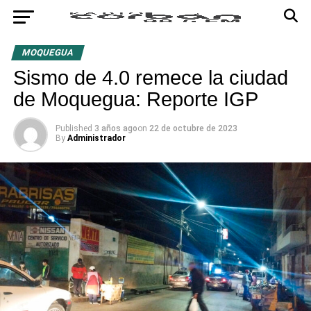
MOQUEGUA
Sismo de 4.0 remece la ciudad
de Moquegua: Reporte IGP
Published
3 años ago
on
22 de octubre de 2023
By
Administrador