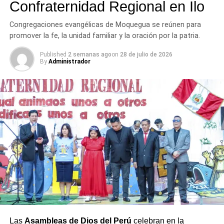
Confraternidad Regional en Ilo
Congregaciones evangélicas de Moquegua se reúnen para
promover la fe, la unidad familiar y la oración por la patria.
Published
2 semanas ago
on
28 de julio de 2026
By
Administrador
Las
Asambleas de Dios del Perú
celebran en la