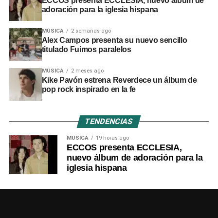
ECCOS presenta ECCLESIA, nuevo álbum de
adoración para la iglesia hispana
MÚSICA
2 semanas ago
Alex Campos presenta su nuevo sencillo
titulado Fuimos paralelos
MÚSICA
2 meses ago
Kike Pavón estrena Reverdece un álbum de
pop rock inspirado en la fe
TENDENCIAS
MÚSICA
19 horas ago
ECCOS presenta ECCLESIA,
nuevo álbum de adoración para la
iglesia hispana