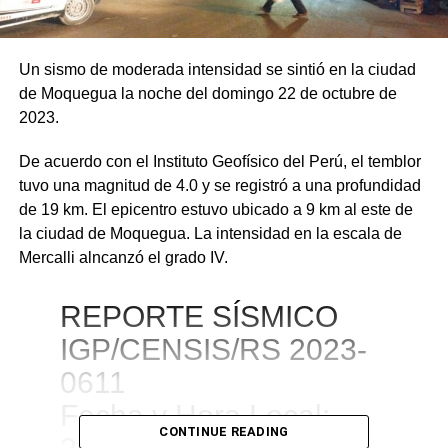
Un sismo de moderada intensidad se sintió en la ciudad
de Moquegua la noche del domingo 22 de octubre de
2023.
De acuerdo con el Instituto Geofísico del Perú, el temblor
tuvo una magnitud de 4.0 y se registró a una profundidad
de 19 km. El epicentro estuvo ubicado a 9 km al este de
la ciudad de Moquegua. La intensidad en la escala de
Mercalli alncanzó el grado IV.
REPORTE SÍSMICO
IGP/CENSIS/RS 2023-
0611
Fecha y Hora Local:
CONTINUE READING
22/10/2023 20:21:25