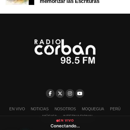
memorizar las Escrituras
EN VIVO
NOTICIAS
NOSOTROS
MOQUEGUA
PERÚ
MÚSICA
INTERNACIONAL
EN VIVO
Conectando...