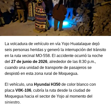
La volcadura de vehículo en vía Yojo Huatalaque dejó
seis personas heridas y generó la interrupción del tránsito
en la ruta vecinal MO-558. El accidente ocurrió la noche
del
27 de junio de 2026
, alrededor de las 8:30 p.m.,
cuando una unidad de transporte de pasajeros se
despistó en esta zona rural de Moquegua.
El vehículo, una
Hyundai H350
de color blanco con
placa
V0K-106
, cubría la ruta desde la ciudad de
Moquegua hacia el sector de Yojo al momento del
siniestro.