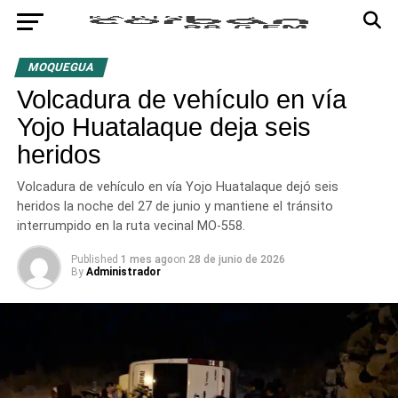
MOQUEGUA
Volcadura de vehículo en vía
Yojo Huatalaque deja seis
heridos
Volcadura de vehículo en vía Yojo Huatalaque dejó seis
heridos la noche del 27 de junio y mantiene el tránsito
interrumpido en la ruta vecinal MO-558.
Published
1 mes ago
on
28 de junio de 2026
By
Administrador