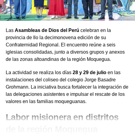
Las
Asambleas de Dios del Perú
celebran en la
provincia de Ilo la decimonovena edición de su
Confraternidad Regional. El encuentro reúne a seis
iglesias consolidadas, junto a diversos grupos y anexos
de las zonas altoandinas de la región Moquegua.
La actividad se realiza los días
28 y 29 de julio
en las
instalaciones del coliseo del colegio Jorge Basadre
Grohmann. La iniciativa busca fortalecer la integración de
las delegaciones asistentes e impulsar el rescate de los
valores en las familias moqueguanas.
Labor misionera en distritos
de la región Moquegua