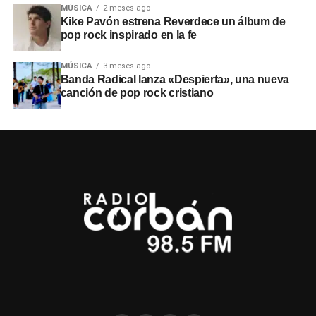
MÚSICA
2 meses ago
Kike Pavón estrena Reverdece un álbum de
pop rock inspirado en la fe
MÚSICA
3 meses ago
Banda Radical lanza «Despierta», una nueva
canción de pop rock cristiano