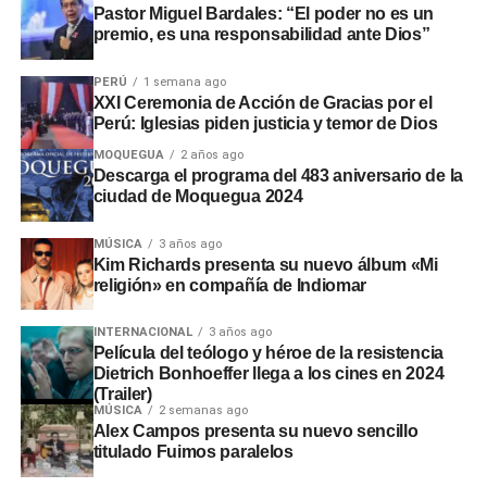
Pastor Miguel Bardales: “El poder no es un
premio, es una responsabilidad ante Dios”
PERÚ
1 semana ago
XXI Ceremonia de Acción de Gracias por el
Perú: Iglesias piden justicia y temor de Dios
MOQUEGUA
2 años ago
Descarga el programa del 483 aniversario de la
ciudad de Moquegua 2024
MÚSICA
3 años ago
Kim Richards presenta su nuevo álbum «Mi
religión» en compañía de Indiomar
INTERNACIONAL
3 años ago
Película del teólogo y héroe de la resistencia
Dietrich Bonhoeffer llega a los cines en 2024
(Trailer)
MÚSICA
2 semanas ago
Alex Campos presenta su nuevo sencillo
titulado Fuimos paralelos