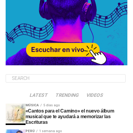
LATEST
TRENDING
VIDEOS
MÚSICA
5 días ago
«Cantos para el Camino» el nuevo álbum
musical que te ayudará a memorizar las
Escrituras
PERÚ
1 semana ago