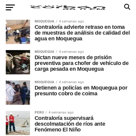
MOQUEGUA
4 semanas ago
Contraloría advierte retraso en toma
de muestras de análisis de calidad del
agua en Moquegua
MOQUEGUA
4 semanas ago
Dictan nueve meses de prisión
preventiva para chofer de vehículo de
carga pesada en Moquegua
MOQUEGUA
4 semanas ago
Detienen a policías en Moquegua por
presunto cobro de coima
PERÚ
4 semanas ago
Contraloría supervisará
descolmatación de ríos ante
Fenómeno El Niño