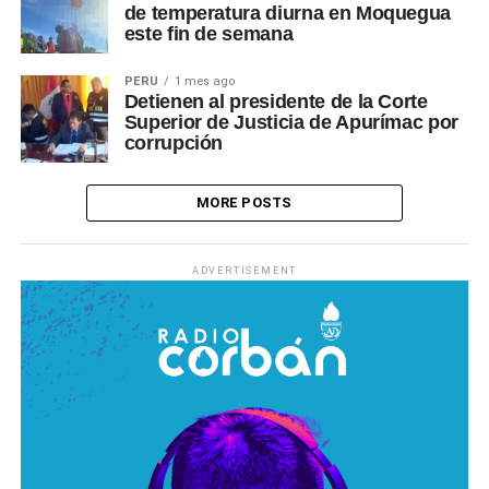
de temperatura diurna en Moquegua
este fin de semana
PERÚ
1 mes ago
Detienen al presidente de la Corte
Superior de Justicia de Apurímac por
corrupción
MORE POSTS
ADVERTISEMENT