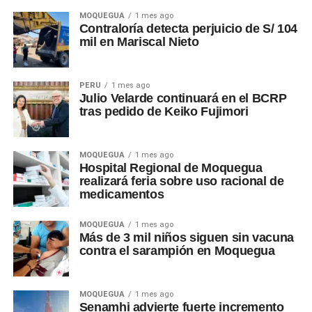
MOQUEGUA
1 mes ago
Contraloría detecta perjuicio de S/ 104
mil en Mariscal Nieto
PERÚ
1 mes ago
Julio Velarde continuará en el BCRP
tras pedido de Keiko Fujimori
MOQUEGUA
1 mes ago
Hospital Regional de Moquegua
realizará feria sobre uso racional de
medicamentos
MOQUEGUA
1 mes ago
Más de 3 mil niños siguen sin vacuna
contra el sarampión en Moquegua
MOQUEGUA
1 mes ago
Senamhi advierte fuerte incremento