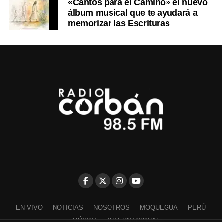
«Cantos para el Camino» el nuevo
álbum musical que te ayudará a
memorizar las Escrituras
EN VIVO
NOTICIAS
NOSOTROS
MOQUEGUA
PERÚ
MÚSICA
INTERNACIONAL