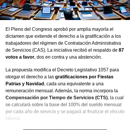
El Pleno del Congreso aprobó por amplia mayoría el
dictamen que extiende el derecho a la gratificación a los
trabajadores del régimen de Contratación Administrativa
de Servicios (CAS). La iniciativa recibió el respaldo de
87
votos a favor
, dos en contra y una abstención.
La propuesta modifica el Decreto Legislativo 1057 para
otorgar el derecho a las
gratificaciones por Fiestas
Patrias y Navidad
, cada una equivalente a una
remuneración mensual. Además, la norma incorpora la
Compensación por Tiempo de Servicios (CTS)
, la cual
se calculará sobre la base del 100% del sueldo mensual
por cada año de servicio y se pagará al finalizar el vínculo
laboral.