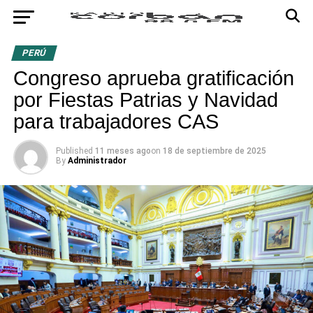
PERÚ
Congreso aprueba gratificación
por Fiestas Patrias y Navidad
para trabajadores CAS
Published
11 meses ago
on
18 de septiembre de 2025
By
Administrador