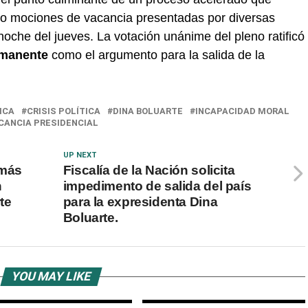
tro mociones de vacancia presentadas por diversas
oche del jueves. La votación unánime del pleno ratificó
rmanente
como el argumento para la salida de la
ICA
CRISIS POLÍTICA
DINA BOLUARTE
INCAPACIDAD MORAL
CANCIA PRESIDENCIAL
UP NEXT
 más
Fiscalía de la Nación solicita
n
impedimento de salida del país
te
para la expresidenta Dina
Boluarte.
YOU MAY LIKE