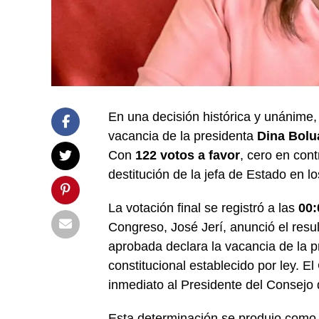
En una decisión histórica y unánime,
vacancia de la presidenta
Dina Bolu
Con
122 votos a favor
, cero en con
destitución de la jefa de Estado en l
La votación final se registró a las
00:
Congreso, José Jerí, anunció el resul
aprobada declara la vacancia de la p
constitucional establecido por ley. 
inmediato al Presidente del Consejo 
Esta determinación se produjo como 