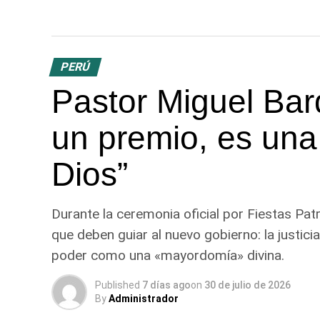
PERÚ
Pastor Miguel Bar
un premio, es una
Dios”
Durante la ceremonia oficial por Fiestas Patria
que deben guiar al nuevo gobierno: la justicia 
poder como una «mayordomía» divina.
Published
7 días ago
on
30 de julio de 2026
By
Administrador