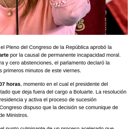
 el Pleno del Congreso de la República aprobó la
arte
por la causal de permanente incapacidad moral.
tra y cero abstenciones, el parlamento declaró la
os primeros minutos de este viernes.
07 horas
, momento en el cual el presidente del
tado que deja fuera del cargo a Boluarte. La resolución
residencia y activa el proceso de sucesión
El Congreso dispuso que la decisión se comunique de
de Ministros.
el punto culminante de un proceso acelerado que