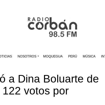
OTICIAS
NOSOTROS
MOQUEGUA
PERÚ
MÚSICA
IN
ó a Dina Boluarte de
n 122 votos por