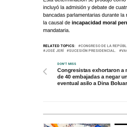
incluyó la admisión y debate de cua
bancadas parlamentarias durante la n
la causal de
incapacidad moral pe
mandataria.
RELATED TOPICS:
CONGRESO DE LA REPÚBL
JOSÉ JERÍ
SUCESIÓN PRESIDENCIAL.
VA
DON'T MISS
Congresistas exhortaron a
de 40 embajadas a negar u
eventual asilo a Dina Boluar