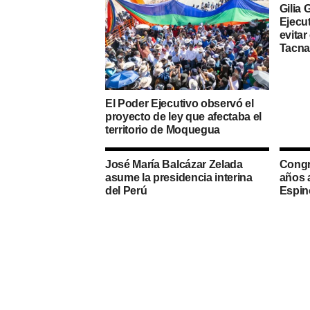
Gilia 
Ejecut
evitar
Tacn
El Poder Ejecutivo observó el
proyecto de ley que afectaba el
territorio de Moquegua
José María Balcázar Zelada
Congre
asume la presidencia interina
años a
del Perú
Espin