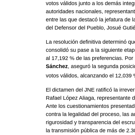
votos válidos junto a los demás integr
autoridades nacionales, representant
entre las que destacó la jefatura de
del Defensor del Pueblo, Josué Gutié
La resolución definitiva determinó q
consolidó su pase a la siguiente etapa
al 17,192 % de las preferencias. Por 
Sánchez
, aseguró la segunda posició
votos válidos, alcanzando el 12,039
El dictamen del JNE ratificó la irreve
Rafael López Aliaga, representante 
Ante los cuestionamientos presentad
contra la legalidad del proceso, las 
rigurosidad y transparencia del escru
la transmisión pública de más de 2.3