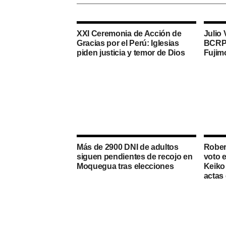
XXI Ceremonia de Acción de
Julio 
Gracias por el Perú: Iglesias
BCRP 
piden justicia y temor de Dios
Fujim
Más de 2900 DNI de adultos
Rober
siguen pendientes de recojo en
voto 
Moquegua tras elecciones
Keiko 
actas