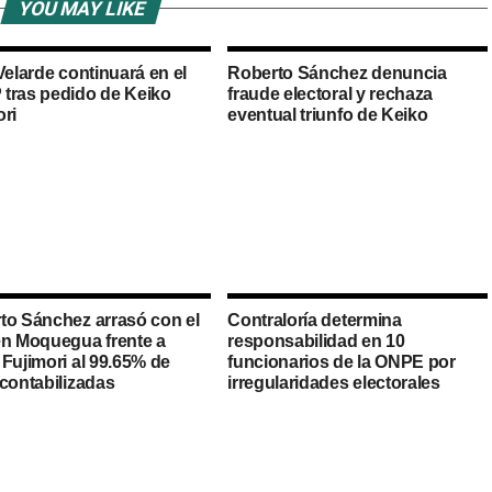
YOU MAY LIKE
Velarde continuará en el
Roberto Sánchez denuncia
tras pedido de Keiko
fraude electoral y rechaza
ori
eventual triunfo de Keiko
to Sánchez arrasó con el
Contraloría determina
en Moquegua frente a
responsabilidad en 10
Fujimori al 99.65% de
funcionarios de la ONPE por
 contabilizadas
irregularidades electorales