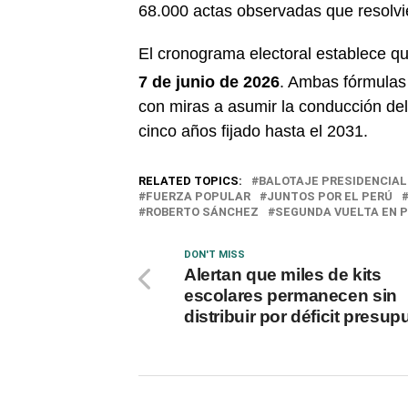
68.000 actas observadas que resolvie
El cronograma electoral establece qu
7 de junio de 2026
.
Ambas fórmulas p
con miras a asumir la conducción del
cinco años fijado hasta el 2031.
RELATED TOPICS:
BALOTAJE PRESIDENCIAL
FUERZA POPULAR
JUNTOS POR EL PERÚ
ROBERTO SÁNCHEZ
SEGUNDA VUELTA EN 
DON'T MISS
Alertan que miles de kits
escolares permanecen sin
distribuir por déficit presup