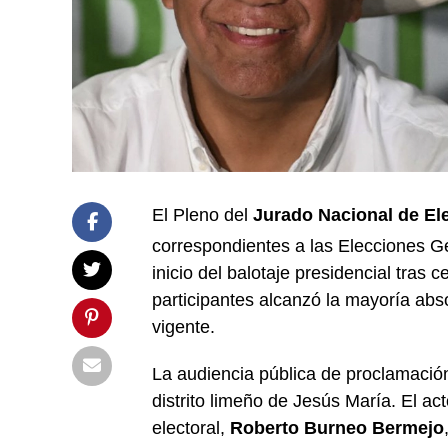
El Pleno del
Jurado Nacional de El
correspondientes a las Elecciones G
inicio del balotaje presidencial tras 
participantes alcanzó la mayoría abso
vigente.
La audiencia pública de proclamación 
distrito limeño de Jesús María. El ac
electoral,
Roberto Burneo Bermejo