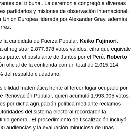
antes del tribunal.
La ceremonia congregó a diversas
es partidarios y misiones de observación internacional,
 la Unión Europea liderada por Alexander Gray, además
rrez.
ue la candidata de Fuerza Popular,
Keiko Fujimori
,
 al registrar 2.877.678 votos válidos, cifra que equivale
su parte, el postulante de Juntos por el Perú,
Roberto
n oficial de la contienda con un total de 2.015.114
 % del respaldo ciudadano.
rsibilidad matemática frente al tercer lugar ocupado por
de Renovación Popular, quien acumuló 1.993.905 votos.
os por dicha agrupación política mediante reclamos
autoridades del sistema electoral recordaron la
tinio general. El procedimiento de fiscalización incluyó
00 audiencias y la evaluación minuciosa de unas