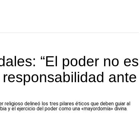
dales: “El poder no es
 responsabilidad ante
er religioso delineó los tres pilares éticos que deben guiar al
berbia y el ejercicio del poder como una «mayordomía» divina.