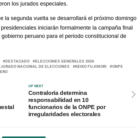
ron los jurados especiales.
e la segunda vuelta se desarrollará el próximo domingo
residenciales iniciarán formalmente la campaña final
 gobierno peruano para el periodo constitucional de
DESTACADO
ELECCIONES GENERALES 2026
JURADO NACIONAL DE ELECCIONES
KEIKO FUJIMORI
ONPE
PERÚ
UP NEXT
Contraloría determina
responsabilidad en 10
uestal
funcionarios de la ONPE por
irregularidades electorales