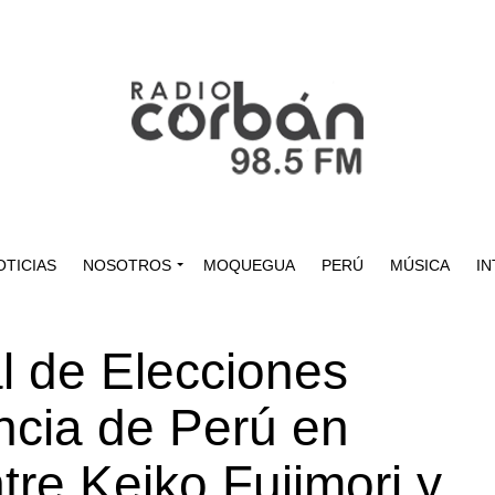
OTICIAS
NOSOTROS
MOQUEGUA
PERÚ
MÚSICA
IN
l de Elecciones
encia de Perú en
tre Keiko Fujimori y