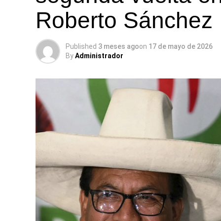
Roberto Sánchez
Published
3 meses ago
on
17 de mayo de 2026
By
Administrador