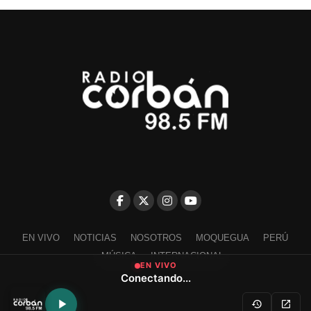
EN VIVO
NOTICIAS
NOSOTROS
MOQUEGUA
PERÚ
MÚSICA
INTERNACIONAL
EN VIVO
Conectando...
Escríbenos a contacto@radiocorban.com