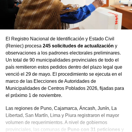
El Registro Nacional de Identificación y Estado Civil
(Reniec) procesa
245 solicitudes de actualización
y
observaciones a los padrones electorales preliminares.
Un total de 90 municipalidades provinciales de todo el
país remitieron estos pedidos dentro del plazo legal que
venció el 29 de mayo. El procedimiento se ejecuta en el
marco de las Elecciones de Autoridades de
Municipalidades de Centros Poblados 2026, fijadas para
el próximo 1 de noviembre.
Las regiones de Puno, Cajamarca, Áncash, Junín, La
Libertad, San Martín, Lima y Piura registraron el mayor
volumen de requerimientos. A nivel de gobiernos
provinciales, las comunas de
Puno con 31 peticiones
y