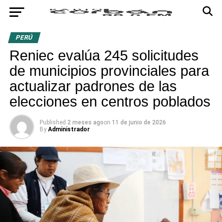
PERÚ
Reniec evalúa 245 solicitudes
de municipios provinciales para
actualizar padrones de las
elecciones en centros poblados
Published
2 meses ago
on
11 de junio de 2026
By
Administrador