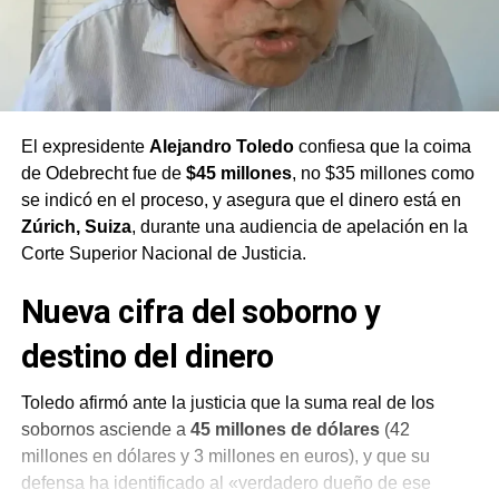
El expresidente
Alejandro Toledo
confiesa que la coima
de Odebrecht fue de
$45 millones
, no $35 millones como
se indicó en el proceso, y asegura que el dinero está en
Zúrich, Suiza
, durante una audiencia de apelación en la
Corte Superior Nacional de Justicia.
Nueva cifra del soborno y
destino del dinero
Toledo afirmó ante la justicia que la suma real de los
sobornos asciende a
45 millones de dólares
(42
millones en dólares y 3 millones en euros), y que su
defensa ha identificado al «verdadero dueño de ese