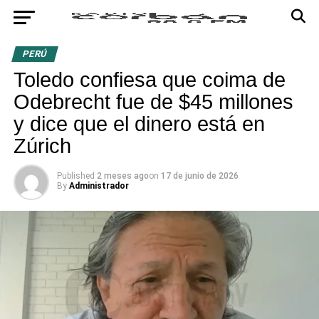
PERÚ
Toledo confiesa que coima de
Odebrecht fue de $45 millones
y dice que el dinero está en
Zúrich
Published
2 meses ago
on
17 de junio de 2026
By
Administrador