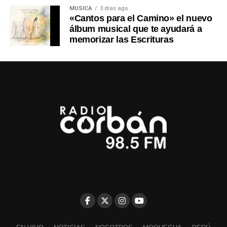
MÚSICA
3 días ago
«Cantos para el Camino» el nuevo
álbum musical que te ayudará a
memorizar las Escrituras