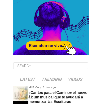
LATEST
TRENDING
VIDEOS
MÚSICA
5 días ago
«Cantos para el Camino» el nuevo
álbum musical que te ayudará a
memorizar las Escrituras