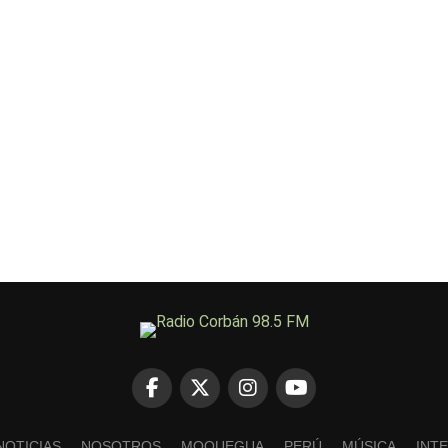
NOTICIAS
NOSOTROS
MOQUEGUA
PERÚ
MÚSICA
INT