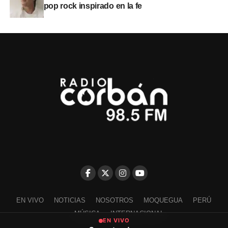
pop rock inspirado en la fe
EN VIVO
NOTICIAS
NOSOTROS
MOQUEGUA
PERÚ
MÚSICA
INTERNACIONAL
EN VIVO