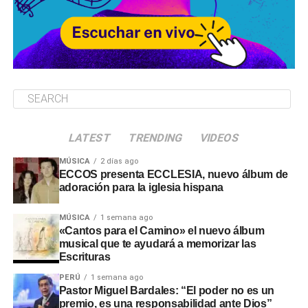
LATEST
TRENDING
VIDEOS
MÚSICA
2 días ago
ECCOS presenta ECCLESIA, nuevo álbum de
adoración para la iglesia hispana
MÚSICA
1 semana ago
«Cantos para el Camino» el nuevo álbum
musical que te ayudará a memorizar las
Escrituras
PERÚ
1 semana ago
Pastor Miguel Bardales: “El poder no es un
premio, es una responsabilidad ante Dios”