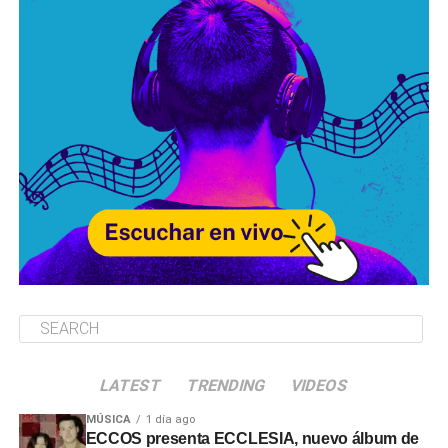
LATEST
TRENDING
VIDEOS
MÚSICA
1 día ago
ECCOS presenta ECCLESIA, nuevo álbum de