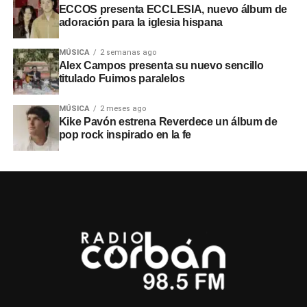
ECCOS presenta ECCLESIA, nuevo álbum de
adoración para la iglesia hispana
MÚSICA
2 semanas ago
Alex Campos presenta su nuevo sencillo
titulado Fuimos paralelos
MÚSICA
2 meses ago
Kike Pavón estrena Reverdece un álbum de
pop rock inspirado en la fe