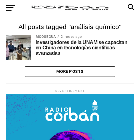
All posts tagged "análisis químico"
MOQUEGUA
2 meses ago
Investigadores de la UNAM se capacitan
en China en tecnologías científicas
avanzadas
MORE POSTS
ADVERTISEMENT