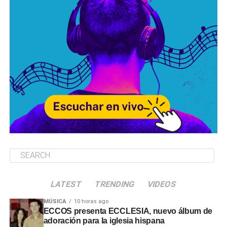
LATEST
TRENDING
VIDEOS
MÚSICA
10 horas ago
ECCOS presenta ECCLESIA, nuevo álbum de
adoración para la iglesia hispana