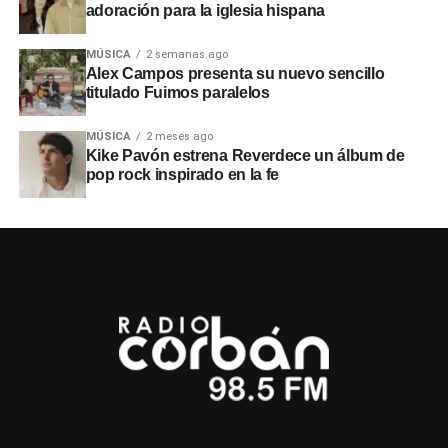
adoración para la iglesia hispana
MÚSICA
2 semanas ago
Alex Campos presenta su nuevo sencillo
titulado Fuimos paralelos
MÚSICA
2 meses ago
Kike Pavón estrena Reverdece un álbum de
pop rock inspirado en la fe