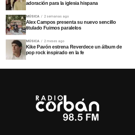
adoración para la iglesia hispana
MÚSICA
2 semanas ago
Alex Campos presenta su nuevo sencillo
titulado Fuimos paralelos
MÚSICA
2 meses ago
Kike Pavón estrena Reverdece un álbum de
pop rock inspirado en la fe