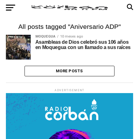
All posts tagged "Aniversario ADP"
MOQUEGUA
10 meses ago
Asambleas de Dios celebró sus 106 años
en Moquegua con un llamado a sus raíces
MORE POSTS
ADVERTISEMENT