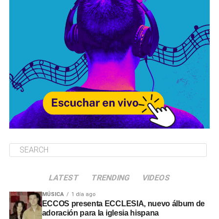
LATEST
TRENDING
VIDEOS
MÚSICA
1 día ago
ECCOS presenta ECCLESIA, nuevo álbum de
adoración para la iglesia hispana