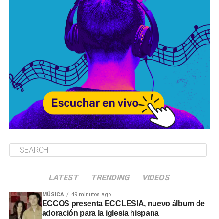
LATEST
TRENDING
VIDEOS
MÚSICA
49 minutos ago
ECCOS presenta ECCLESIA, nuevo álbum de
adoración para la iglesia hispana