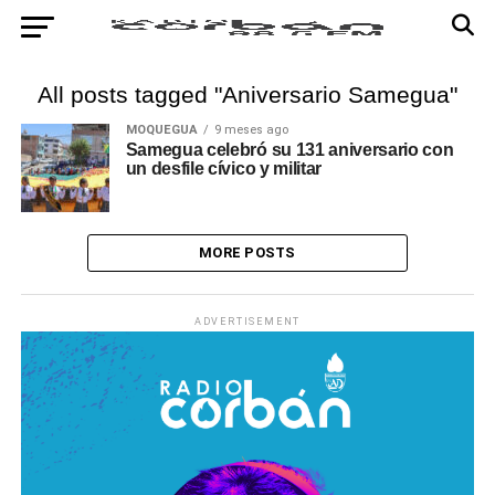
All posts tagged "Aniversario Samegua"
MOQUEGUA
9 meses ago
Samegua celebró su 131 aniversario con
un desfile cívico y militar
MORE POSTS
ADVERTISEMENT