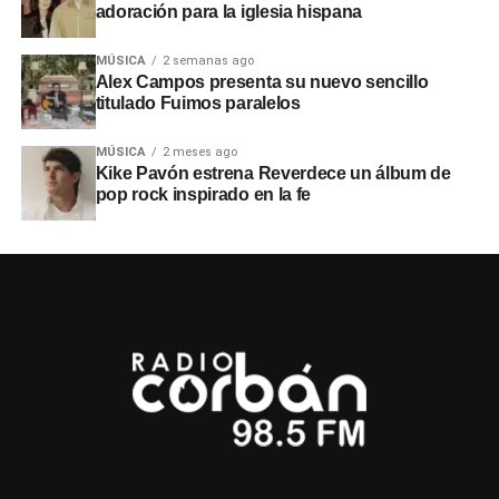
adoración para la iglesia hispana
MÚSICA
2 semanas ago
Alex Campos presenta su nuevo sencillo
titulado Fuimos paralelos
MÚSICA
2 meses ago
Kike Pavón estrena Reverdece un álbum de
pop rock inspirado en la fe