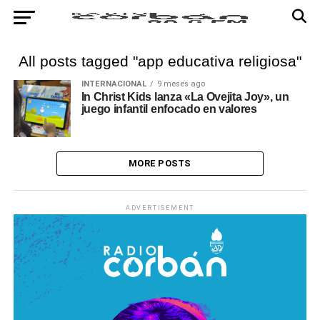
All posts tagged "app educativa religiosa"
INTERNACIONAL
9 meses ago
In Christ Kids lanza «La Ovejita Joy», un
juego infantil enfocado en valores
MORE POSTS
ADVERTISEMENT