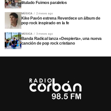
titulado Fuimos paralelos
MÚSICA
2 meses ago
Kike Pavón estrena Reverdece un álbum de
pop rock inspirado en la fe
MÚSICA
3 meses ago
Banda Radical lanza «Despierta», una nueva
canción de pop rock cristiano