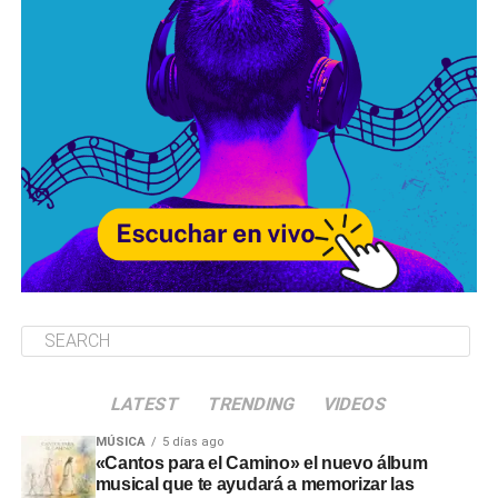
LATEST
TRENDING
VIDEOS
MÚSICA
5 días ago
«Cantos para el Camino» el nuevo álbum
musical que te ayudará a memorizar las