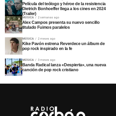
Película del teólogo y héroe de la resistencia
Dietrich Bonhoeffer llega a los cines en 2024
(Trailer)
MÚSICA
2 semanas ago
Alex Campos presenta su nuevo sencillo
titulado Fuimos paralelos
MÚSICA
2 meses ago
Kike Pavón estrena Reverdece un álbum de
pop rock inspirado en la fe
MÚSICA
3 meses ago
Banda Radical lanza «Despierta», una nueva
canción de pop rock cristiano