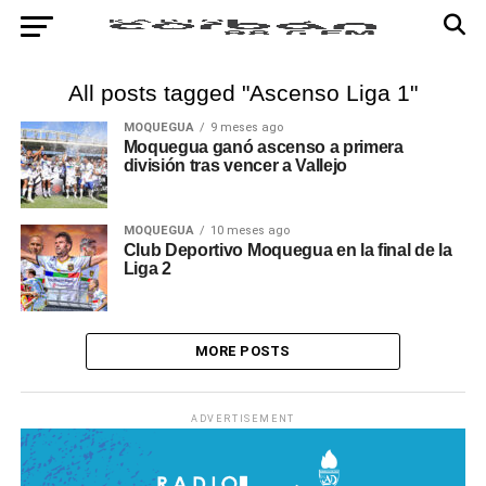
All posts tagged "Ascenso Liga 1"
MOQUEGUA
9 meses ago
Moquegua ganó ascenso a primera
división tras vencer a Vallejo
MOQUEGUA
10 meses ago
Club Deportivo Moquegua en la final de la
Liga 2
MORE POSTS
ADVERTISEMENT