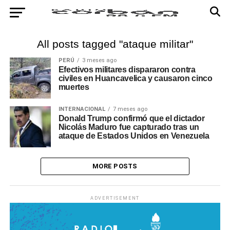
All posts tagged "ataque militar"
PERÚ
3 meses ago
Efectivos militares dispararon contra
civiles en Huancavelica y causaron cinco
muertes
INTERNACIONAL
7 meses ago
Donald Trump confirmó que el dictador
Nicolás Maduro fue capturado tras un
ataque de Estados Unidos en Venezuela
MORE POSTS
ADVERTISEMENT