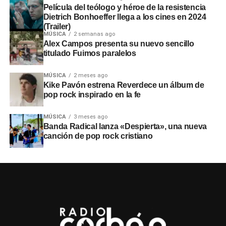
Película del teólogo y héroe de la resistencia
Dietrich Bonhoeffer llega a los cines en 2024
(Trailer)
MÚSICA
2 semanas ago
Alex Campos presenta su nuevo sencillo
titulado Fuimos paralelos
MÚSICA
2 meses ago
Kike Pavón estrena Reverdece un álbum de
pop rock inspirado en la fe
MÚSICA
3 meses ago
Banda Radical lanza «Despierta», una nueva
canción de pop rock cristiano