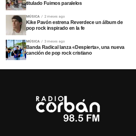
titulado Fuimos paralelos
MÚSICA
2 meses ago
Kike Pavón estrena Reverdece un álbum de
pop rock inspirado en la fe
MÚSICA
3 meses ago
Banda Radical lanza «Despierta», una nueva
canción de pop rock cristiano