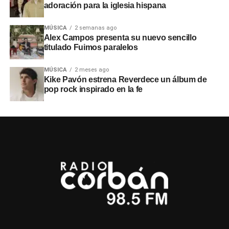
adoración para la iglesia hispana
MÚSICA
2 semanas ago
Alex Campos presenta su nuevo sencillo
titulado Fuimos paralelos
MÚSICA
2 meses ago
Kike Pavón estrena Reverdece un álbum de
pop rock inspirado en la fe