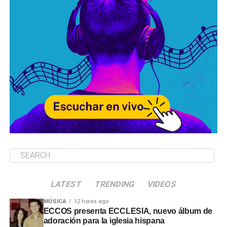
LATEST
TRENDING
VIDEOS
MÚSICA
12 horas ago
ECCOS presenta ECCLESIA, nuevo álbum de
adoración para la iglesia hispana