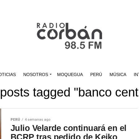
OTICIAS
NOSOTROS
MOQUEGUA
PERÚ
MÚSICA
IN
 posts tagged "banco cent
PERÚ
4 semanas ago
Julio Velarde continuará en el
BCRP tras pedido de Keiko