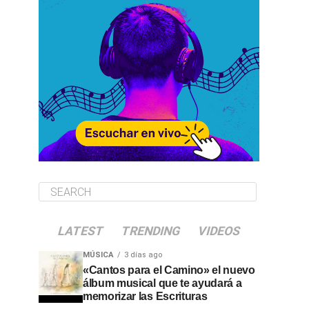
LATEST
TRENDING
VIDEOS
MÚSICA
3 días ago
«Cantos para el Camino» el nuevo
álbum musical que te ayudará a
memorizar las Escrituras