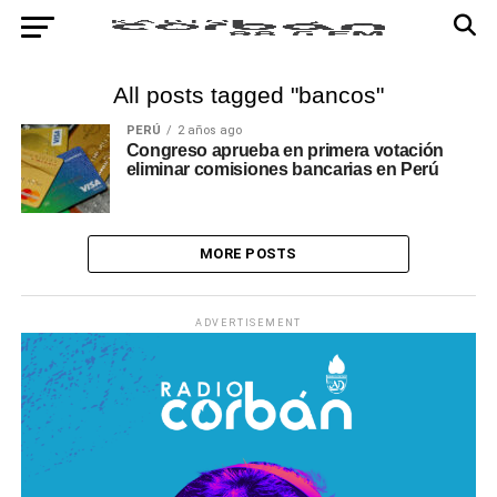
All posts tagged "bancos"
PERÚ
2 años ago
Congreso aprueba en primera votación
eliminar comisiones bancarias en Perú
MORE POSTS
ADVERTISEMENT