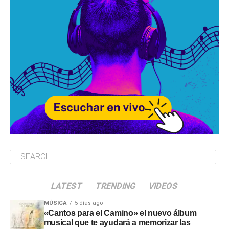
LATEST
TRENDING
VIDEOS
MÚSICA
5 días ago
«Cantos para el Camino» el nuevo álbum
musical que te ayudará a memorizar las