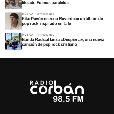
titulado Fuimos paralelos
MÚSICA
2 meses ago
Kike Pavón estrena Reverdece un álbum de
pop rock inspirado en la fe
MÚSICA
3 meses ago
Banda Radical lanza «Despierta», una nueva
canción de pop rock cristiano