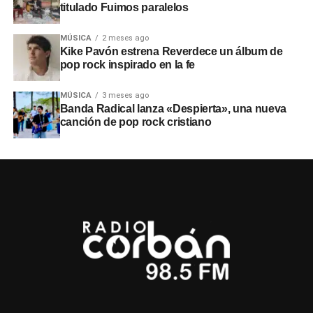
titulado Fuimos paralelos
MÚSICA
2 meses ago
Kike Pavón estrena Reverdece un álbum de
pop rock inspirado en la fe
MÚSICA
3 meses ago
Banda Radical lanza «Despierta», una nueva
canción de pop rock cristiano