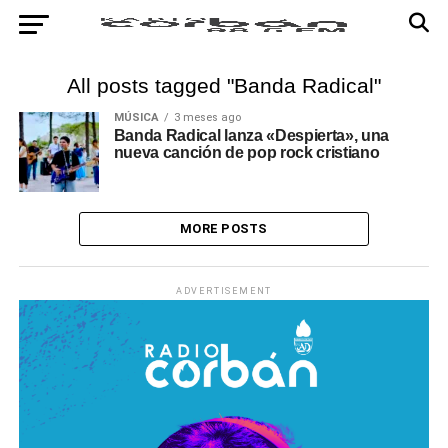
All posts tagged "Banda Radical"
MÚSICA
3 meses ago
Banda Radical lanza «Despierta», una
nueva canción de pop rock cristiano
MORE POSTS
ADVERTISEMENT