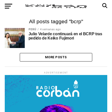
All posts tagged "bcrp"
PERÚ
4 semanas ago
Julio Velarde continuará en el BCRP tras
pedido de Keiko Fujimori
MORE POSTS
ADVERTISEMENT