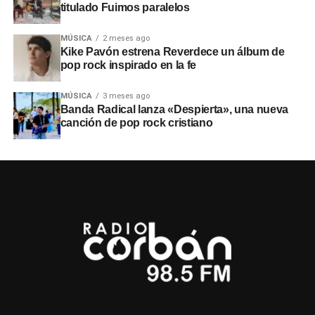
titulado Fuimos paralelos
MÚSICA
2 meses ago
Kike Pavón estrena Reverdece un álbum de
pop rock inspirado en la fe
MÚSICA
3 meses ago
Banda Radical lanza «Despierta», una nueva
canción de pop rock cristiano