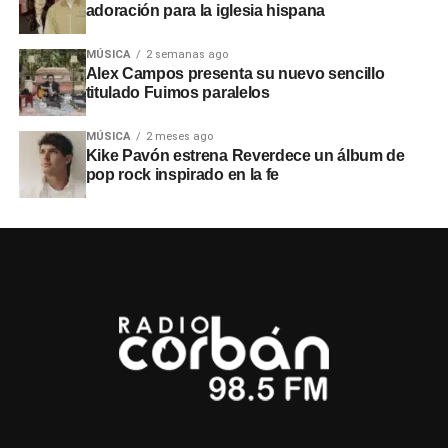
adoración para la iglesia hispana
MÚSICA
2 semanas ago
Alex Campos presenta su nuevo sencillo
titulado Fuimos paralelos
MÚSICA
2 meses ago
Kike Pavón estrena Reverdece un álbum de
pop rock inspirado en la fe