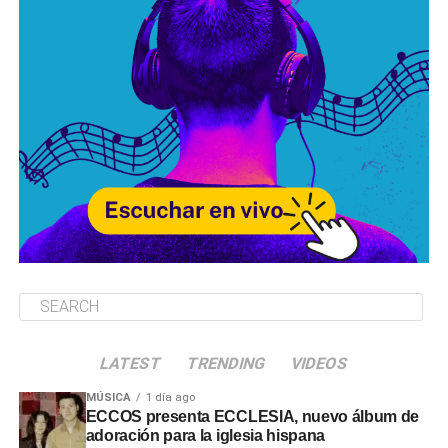
LATEST
TRENDING
VIDEOS
MÚSICA
1 día ago
ECCOS presenta ECCLESIA, nuevo álbum de
adoración para la iglesia hispana