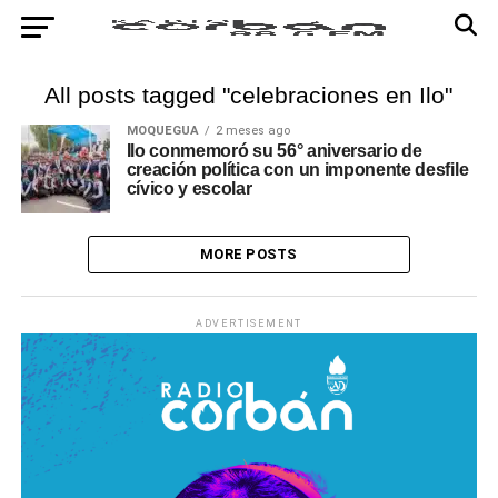
All posts tagged "celebraciones en Ilo"
MOQUEGUA
2 meses ago
Ilo conmemoró su 56° aniversario de
creación política con un imponente desfile
cívico y escolar
MORE POSTS
ADVERTISEMENT