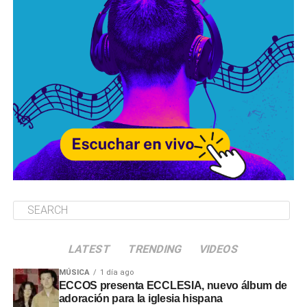
LATEST
TRENDING
VIDEOS
MÚSICA
1 día ago
ECCOS presenta ECCLESIA, nuevo álbum de
adoración para la iglesia hispana