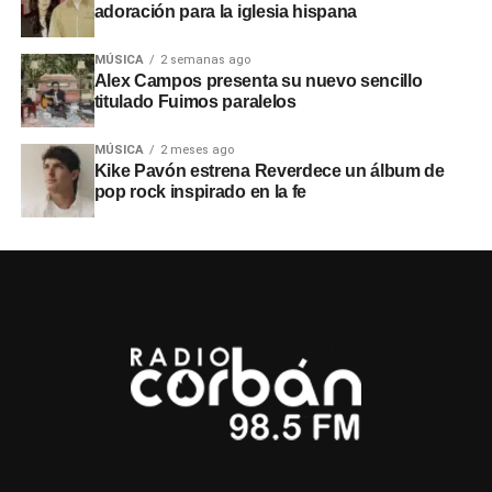
adoración para la iglesia hispana
MÚSICA
2 semanas ago
Alex Campos presenta su nuevo sencillo
titulado Fuimos paralelos
MÚSICA
2 meses ago
Kike Pavón estrena Reverdece un álbum de
pop rock inspirado en la fe