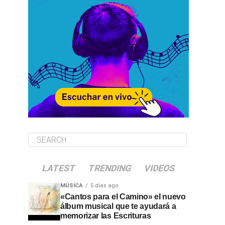
LATEST
TRENDING
VIDEOS
MÚSICA
5 días ago
«Cantos para el Camino» el nuevo
álbum musical que te ayudará a
memorizar las Escrituras