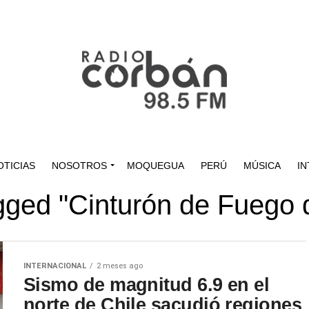
OTICIAS
NOSOTROS
MOQUEGUA
PERÚ
MÚSICA
IN
agged "Cinturón de Fuego d
INTERNACIONAL
2 meses ago
Sismo de magnitud 6.9 en el
norte de Chile sacudió regiones