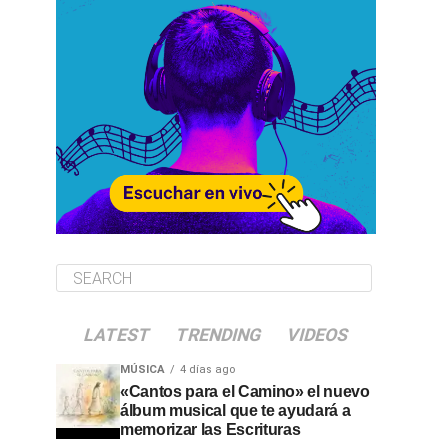
LATEST
TRENDING
VIDEOS
MÚSICA
4 días ago
«Cantos para el Camino» el nuevo
álbum musical que te ayudará a
memorizar las Escrituras