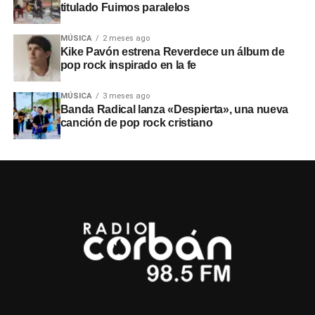
titulado Fuimos paralelos
MÚSICA
2 meses ago
Kike Pavón estrena Reverdece un álbum de
pop rock inspirado en la fe
MÚSICA
3 meses ago
Banda Radical lanza «Despierta», una nueva
canción de pop rock cristiano