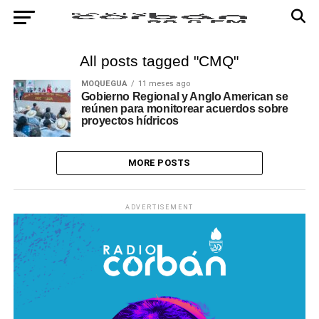
All posts tagged "CMQ"
MOQUEGUA
11 meses ago
Gobierno Regional y Anglo American se
reúnen para monitorear acuerdos sobre
proyectos hídricos
MORE POSTS
ADVERTISEMENT