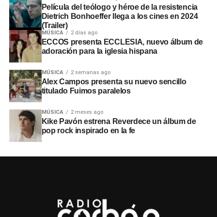
Película del teólogo y héroe de la resistencia
Dietrich Bonhoeffer llega a los cines en 2024
(Trailer)
MÚSICA
2 días ago
ECCOS presenta ECCLESIA, nuevo álbum de
adoración para la iglesia hispana
MÚSICA
2 semanas ago
Alex Campos presenta su nuevo sencillo
titulado Fuimos paralelos
MÚSICA
2 meses ago
Kike Pavón estrena Reverdece un álbum de
pop rock inspirado en la fe